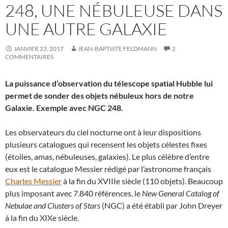
248, UNE NÉBULEUSE DANS
UNE AUTRE GALAXIE
JANVIER 23, 2017
JEAN-BAPTISTE FELDMANN
2
COMMENTAIRES
La puissance d’observation du télescope spatial Hubble lui
permet de sonder des objets nébuleux hors de notre
Galaxie. Exemple avec NGC 248.
Les observateurs du ciel nocturne ont à leur dispositions
plusieurs catalogues qui recensent les objets célestes fixes
(étoiles, amas, nébuleuses, galaxies). Le plus célèbre d’entre
eux est le catalogue Messier rédigé par l’astronome français
Charles Messier
à la fin du XVIIIe siècle (110 objets). Beaucoup
plus imposant avec 7.840 références, le
New General Catalog of
Nebulae and Clusters of Stars
(NGC) a été établi par John Dreyer
à la fin du XIXe siècle.