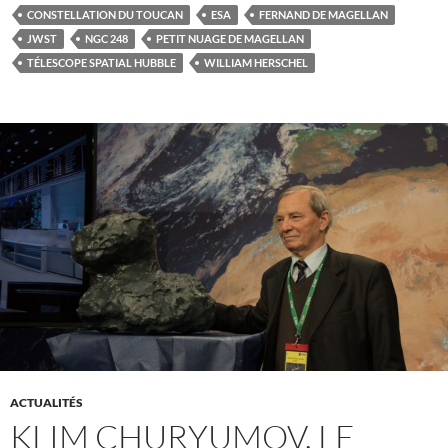
CONSTELLATION DU TOUCAN
ESA
FERNAND DE MAGELLAN
JWST
NGC 248
PETIT NUAGE DE MAGELLAN
TÉLESCOPE SPATIAL HUBBLE
WILLIAM HERSCHEL
ACTUALITÉS
KLIM CHURYUMOV, LE