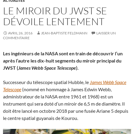
ACTUALITÉS
LE MIROIR DU JWST SE
DÉVOILE LENTEMENT
AVRIL 26, 2016
JEAN-BAPTISTE FELDMANN
LAISSER UN
COMMENTAIRE
Les ingénieurs de la NASA sont en train de découvrir l’un
après l’autre les dix-huit segments du miroir principal du
JWST (
James Webb Space Telescope
).
Successeur du télescope spatial Hubble, le
James Webb Space
Telescope
(nommé en hommage à James Edwin Webb,
administrateur de la NASA entre 1961 et 1968) est un
instrument qui sera doté d’un miroir de 6,5 m de diamètre. Il
doit être lancé en octobre 2018 par une fusée Ariane 5 depuis
le centre spatial guyanais de Kourou.