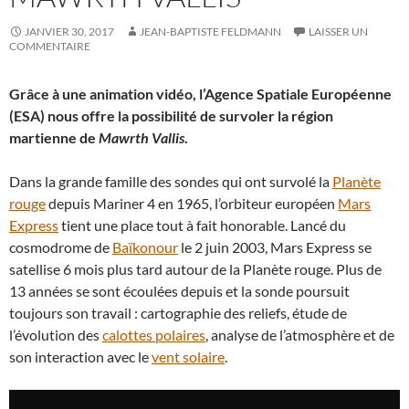
JANVIER 30, 2017
JEAN-BAPTISTE FELDMANN
LAISSER UN
COMMENTAIRE
Grâce à une animation vidéo, l’Agence Spatiale Européenne
(ESA) nous offre la possibilité de survoler la région
martienne de
Mawrth Vallis
.
Dans la grande famille des sondes qui ont survolé la
Planète
rouge
depuis Mariner 4 en 1965, l’orbiteur européen
Mars
Express
tient une place tout à fait honorable. Lancé du
cosmodrome de
Baïkonour
le 2 juin 2003, Mars Express se
satellise 6 mois plus tard autour de la Planète rouge. Plus de
13 années se sont écoulées depuis et la sonde poursuit
toujours son travail : cartographie des reliefs, étude de
l’évolution des
calottes polaires
, analyse de l’atmosphère et de
son interaction avec le
vent solaire
.