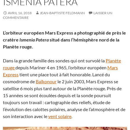
ISMENIA PATERA
AVRIL 16, 2018
JEAN-BAPTISTE FELDMANN
LAISSER UN
COMMENTAIRE
L’orbiteur européen Mars Express a photographié de près le
cratère
Ismenia Patera
situé dans l’hémisphère nord de la
Planète rouge.
Dans la grande famille des sondes qui ont survolé la
Planète
rouge
depuis Mariner 4 en 1965, l’orbiteur européen
Mars
Express
tient une place tout à fait honorable. Lancé du
cosmodrome de
Baïkonour
le 2 juin 2003, Mars Express se
satellise 6 mois plus tard autour de la Planète rouge. Près de
15 années se sont écoulées depuis et la sonde poursuit
toujours son travail : cartographie des reliefs, étude de
l’évolution des calottes polaires, analyse de l’atmosphère et de
son interaction avec le
vent solaire
.