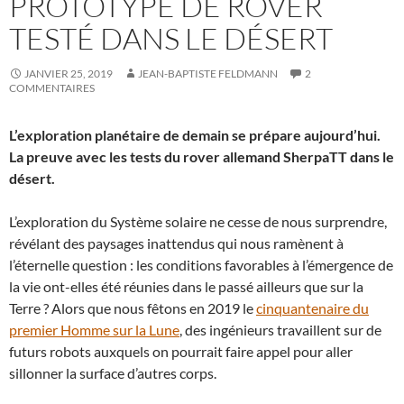
PROTOTYPE DE ROVER
TESTÉ DANS LE DÉSERT
JANVIER 25, 2019
JEAN-BAPTISTE FELDMANN
2
COMMENTAIRES
L’exploration planétaire de demain se prépare aujourd’hui.
La preuve avec les tests du rover allemand SherpaTT dans le
désert.
L’exploration du Système solaire ne cesse de nous surprendre,
révélant des paysages inattendus qui nous ramènent à
l’éternelle question : les conditions favorables à l’émergence de
la vie ont-elles été réunies dans le passé ailleurs que sur la
Terre ? Alors que nous fêtons en 2019 le
cinquantenaire du
premier Homme sur la Lune
, des ingénieurs travaillent sur de
futurs robots auxquels on pourrait faire appel pour aller
sillonner la surface d’autres corps.