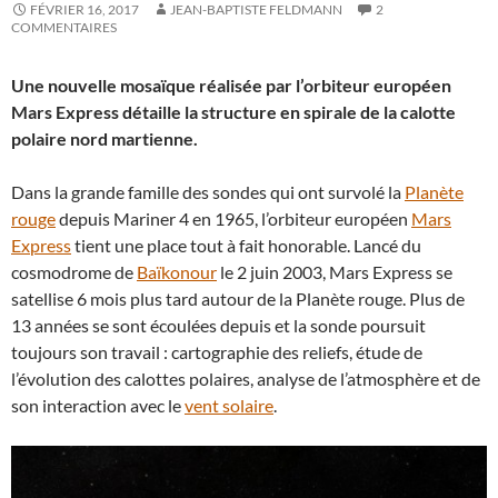
FÉVRIER 16, 2017
JEAN-BAPTISTE FELDMANN
2
COMMENTAIRES
Une nouvelle mosaïque réalisée par l’orbiteur européen
Mars Express détaille la structure en spirale de la calotte
polaire nord martienne.
Dans la grande famille des sondes qui ont survolé la
Planète
rouge
depuis Mariner 4 en 1965, l’orbiteur européen
Mars
Express
tient une place tout à fait honorable. Lancé du
cosmodrome de
Baïkonour
le 2 juin 2003, Mars Express se
satellise 6 mois plus tard autour de la Planète rouge. Plus de
13 années se sont écoulées depuis et la sonde poursuit
toujours son travail : cartographie des reliefs, étude de
l’évolution des calottes polaires, analyse de l’atmosphère et de
son interaction avec le
vent solaire
.