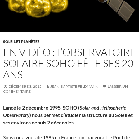
SOLEIL ET PLANÈTES
EN VIDÉO : L’OBSERVATOIRE
SOLAIRE SOHO FÊTE SES 20
ANS
DÉCEMBRE 3, 2015
JEAN-BAPTISTE FELDMANN
LAISSER UN
COMMENTAIRE
Lancé le 2 décembre 1995, SOHO (
Solar and Heliospheric
Observatory
) nous permet d’étudier la structure du Soleil et
ses environs depuis 2 décennies.
Souvenez-vous de 1995 en France : on inaugurait le Pont de