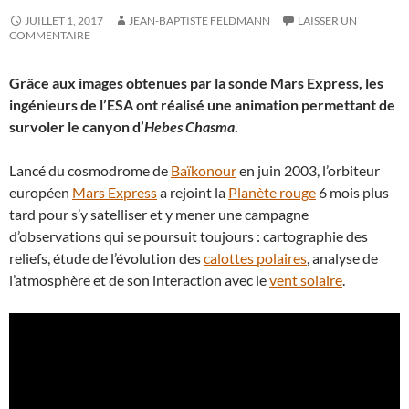
JUILLET 1, 2017
JEAN-BAPTISTE FELDMANN
LAISSER UN
COMMENTAIRE
Grâce aux images obtenues par la sonde Mars Express, les
ingénieurs de l’ESA ont réalisé une animation permettant de
survoler le canyon d’
Hebes Chasma
.
Lancé du cosmodrome de
Baïkonour
en juin 2003, l’orbiteur
européen
Mars Express
a rejoint la
Planète rouge
6 mois plus
tard pour s’y satelliser et y mener une campagne
d’observations qui se poursuit toujours : cartographie des
reliefs, étude de l’évolution des
calottes polaires
, analyse de
l’atmosphère et de son interaction avec le
vent solaire
.