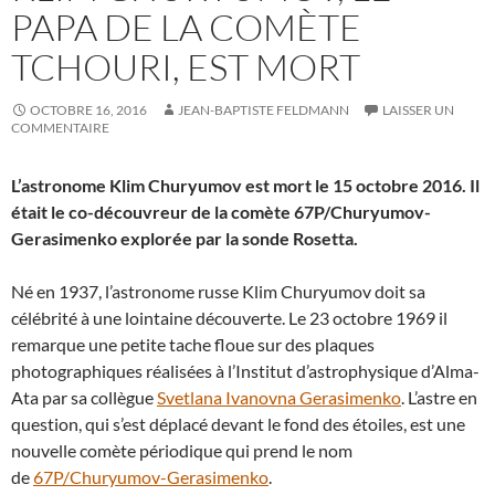
PAPA DE LA COMÈTE
TCHOURI, EST MORT
OCTOBRE 16, 2016
JEAN-BAPTISTE FELDMANN
LAISSER UN
COMMENTAIRE
L’astronome Klim Churyumov est mort le 15 octobre 2016. Il
était le co-découvreur de la comète 67P/Churyumov-
Gerasimenko explorée par la sonde Rosetta.
Né en 1937, l’astronome russe Klim Churyumov doit sa
célébrité à une lointaine découverte. Le 23 octobre 1969 il
remarque une petite tache floue sur des plaques
photographiques réalisées à l’Institut d’astrophysique d’Alma-
Ata par sa collègue
Svetlana Ivanovna Gerasimenko
. L’astre en
question, qui s’est déplacé devant le fond des étoiles, est une
nouvelle comète périodique qui prend le nom
de
67P/Churyumov-Gerasimenko
.