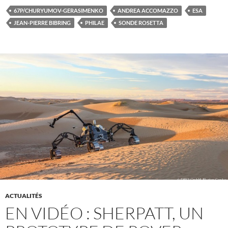
67P/CHURYUMOV-GERASIMENKO
ANDREA ACCOMAZZO
ESA
JEAN-PIERRE BIBRING
PHILAE
SONDE ROSETTA
ACTUALITÉS
EN VIDÉO : SHERPATT, UN