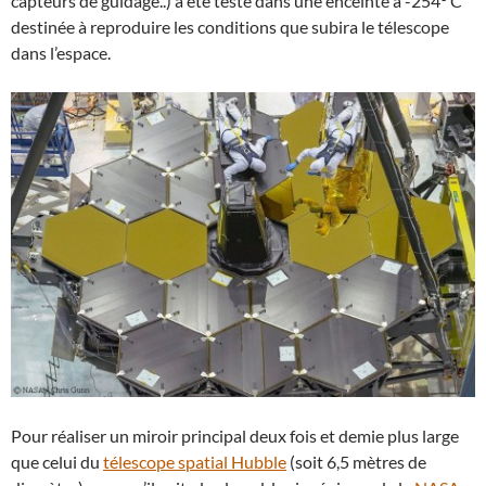
capteurs de guidage..) a été testé dans une enceinte à -254° C
destinée à reproduire les conditions que subira le télescope
dans l’espace.
Pour réaliser un miroir principal deux fois et demie plus large
que celui du
télescope spatial Hubble
(soit 6,5 mètres de