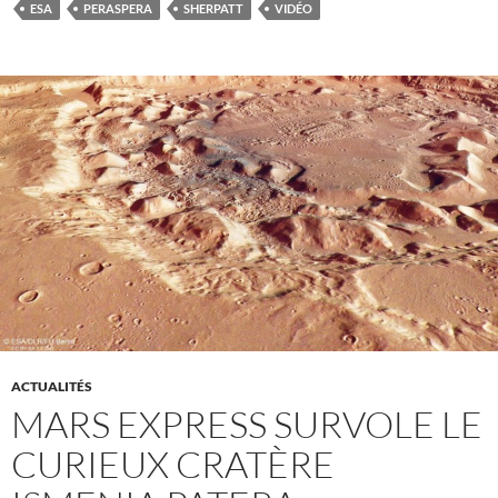
ESA
PERASPERA
SHERPATT
VIDÉO
ACTUALITÉS
MARS EXPRESS SURVOLE LE
CURIEUX CRATÈRE