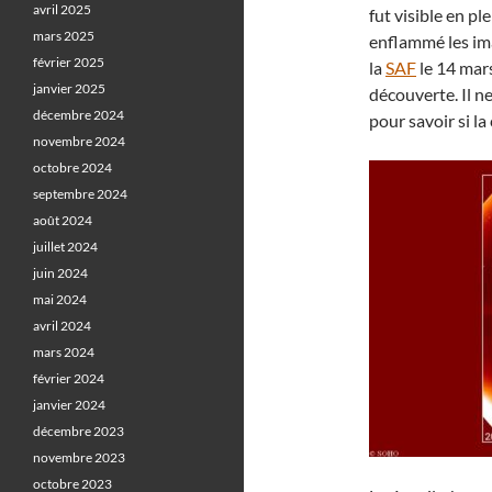
avril 2025
fut visible en pl
mars 2025
enflammé les im
février 2025
la
SAF
le 14 mars
janvier 2025
découverte. Il n
décembre 2024
pour savoir si la
novembre 2024
octobre 2024
septembre 2024
août 2024
juillet 2024
juin 2024
mai 2024
avril 2024
mars 2024
février 2024
janvier 2024
décembre 2023
novembre 2023
octobre 2023