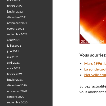
mars 2022
février 2022
janvier 2022
décembre 2021
novembre 2021
octobre 2021
septembre 2021
août 2021
juillet 2021
juin 2021
Vous pourriez 
mai 2021
avril 2021
Mars 1996 : l
mars 2021
La sonde Giot
février 2021
Nouvelle ér
janvier 2021
décembre 2020
Suivez l’actuali
novembre 2020
vous abonnant à
octobre 2020
septembre 2020