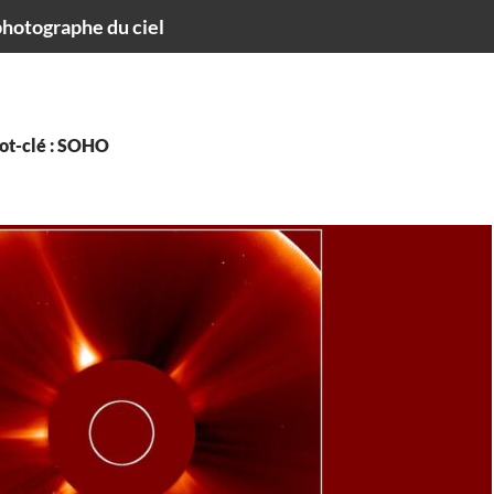
hotographe du ciel
ot-clé : SOHO