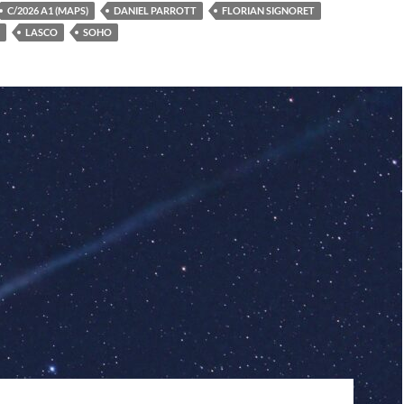
C/2026 A1 (MAPS)
DANIEL PARROTT
FLORIAN SIGNORET
LASCO
SOHO