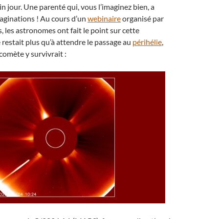
ein jour. Une parenté qui, vous l’imaginez bien, a
aginations ! Au cours d’un
webinaire
organisé par
, les astronomes ont fait le point sur cette
e restait plus qu’à attendre le passage au
périhélie
,
 comète y survivrait :