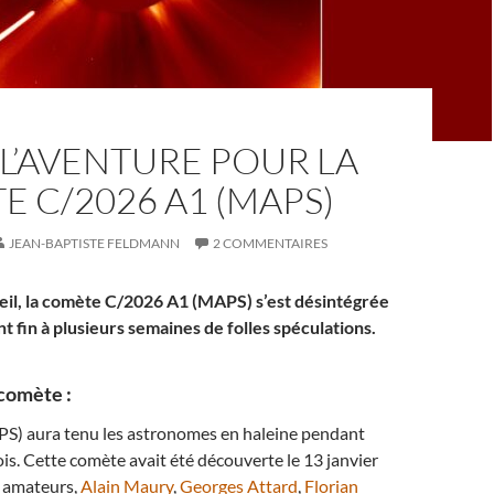
 L’AVENTURE POUR LA
 C/2026 A1 (MAPS)
JEAN-BAPTISTE FELDMANN
2 COMMENTAIRES
oleil, la comète C/2026 A1 (MAPS) s’est désintégrée
ant fin à plusieurs semaines de folles spéculations.
comète :
) aura tenu les astronomes en haleine pendant
is. Cette comète avait été découverte le 13 janvier
 amateurs,
Alain Maury
,
Georges Attard
,
Florian