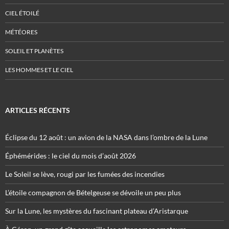
CIEL ÉTOILÉ
MÉTÉORES
SOLEIL ET PLANÈTES
LES HOMMES ET LE CIEL
ARTICLES RÉCENTS
Éclipse du 12 août : un avion de la NASA dans l’ombre de la Lune
Éphémérides : le ciel du mois d’août 2026
Le Soleil se lève, rougi par les fumées des incendies
L’étoile compagnon de Bételgeuse se dévoile un peu plus
Sur la Lune, les mystères du fascinant plateau d’Aristarque