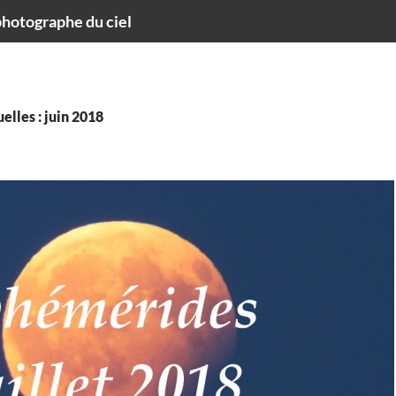
hotographe du ciel
lles : juin 2018