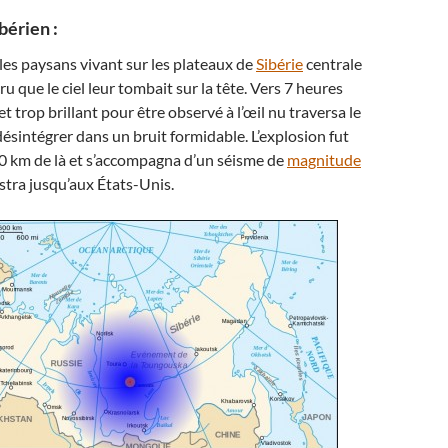
bérien :
 les paysans vivant sur les plateaux de
Sibérie
centrale
u que le ciel leur tombait sur la tête. Vers 7 heures
t trop brillant pour être observé à l’œil nu traversa le
désintégrer dans un bruit formidable. L’explosion fut
0 km de là et s’accompagna d’un séisme de
magnitude
istra jusqu’aux États-Unis.