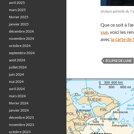
avril 2025
mars 2025
L’éclipse partielle du 
février 2025
janvier 2025
Que ce soit à l’
décembre 2024
vue
, voici les r
novembre 2024
avec
la carte de 
octobre 2024
septembre 2024
août 2024
ÉCLIPSE DE LUNE
juillet 2024
juin 2024
mai 2024
avril 2024
mars 2024
février 2024
janvier 2024
décembre 2023
novembre 2023
octobre 2023