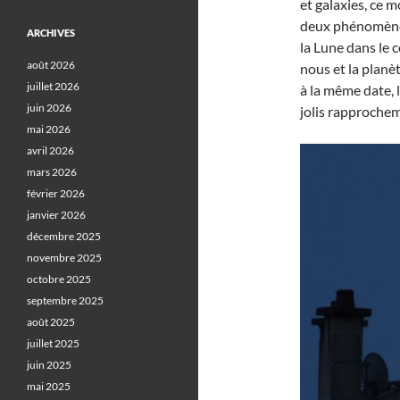
et galaxies, ce m
deux phénomènes
ARCHIVES
la Lune dans le 
août 2026
nous et la plan
juillet 2026
à la même date, 
juin 2026
jolis rapprochem
mai 2026
avril 2026
mars 2026
février 2026
janvier 2026
décembre 2025
novembre 2025
octobre 2025
septembre 2025
août 2025
juillet 2025
juin 2025
mai 2025