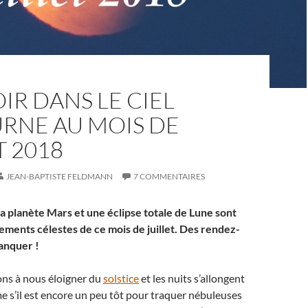
IR DANS LE CIEL
RNE AU MOIS DE
T 2018
JEAN-BAPTISTE FELDMANN
7 COMMENTAIRES
la planète Mars et une éclipse totale de Lune sont
ements célestes de ce mois de juillet. Des rendez-
anquer !
s à nous éloigner du
solstice
et les nuits s’allongent
 s’il est encore un peu tôt pour traquer nébuleuses