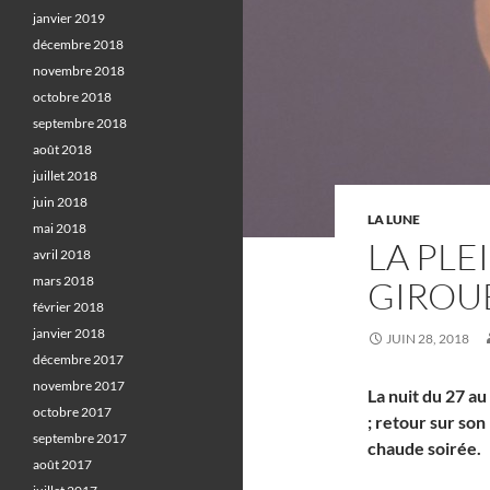
janvier 2019
décembre 2018
novembre 2018
octobre 2018
septembre 2018
août 2018
juillet 2018
juin 2018
LA LUNE
mai 2018
LA PLE
avril 2018
mars 2018
GIROU
février 2018
janvier 2018
JUIN 28, 2018
décembre 2017
novembre 2017
La nuit du 27 au
octobre 2017
; retour sur son
septembre 2017
chaude soirée.
août 2017