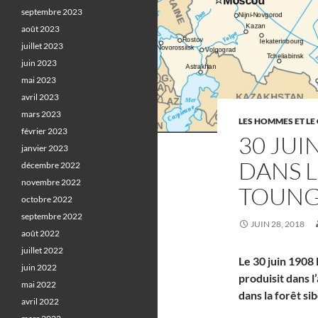
septembre 2023
août 2023
juillet 2023
juin 2023
mai 2023
avril 2023
mars 2023
LES HOMMES ET LE 
février 2023
30 JUI
janvier 2023
DANS L
décembre 2022
novembre 2022
TOUN
octobre 2022
septembre 2022
JUIN 28, 2018
août 2022
juillet 2022
Le 30 juin 1908 
juin 2022
produisit dans 
mai 2022
dans la forêt si
avril 2022