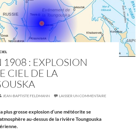
CIEL
N 1908 : EXPLOSION
E CIEL DE LA
GOUSKA
JEAN-BAPTISTE FELDMANN
LAISSER UN COMMENTAIRE
la plus grosse explosion d’une météorite se
l’atmosphère au-dessus de la rivière Toungouska
bérienne.