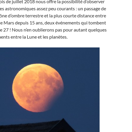
ois de juillet 2018 nous offre la possibilité d’observer
 astronomiques assez peu courants : un passage de
cône d’ombre terrestre et la plus courte distance entre
ète Mars depuis 15 ans, deux événements qui tombent
le 27 ! Nous n’en oublierons pas pour autant quelques
ents entre la Lune et les planètes.