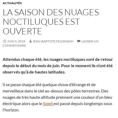
ACTUALITÉS
LA SAISON DES NUAGES
NOCTILUQUES EST
OUVERTE
JUIN 5, 2018
JEAN-BAPTISTE FELDMANN
LAISSER UN
COMMENTAIRE
Attendus chaque été, les nuages noctiluques sont de retour
depuis le début du mois de juin. Pour le moment ils n’ont été
observés qu’à de hautes latitudes.
Il se passe chaque été quelque chose d’étrange et de
merveilleux dans le ciel au-dessus des pôles terrestres. Des
nuages de très haute altitude prennent une couleur d’un bleu
électrique alors que le
Soleil
est passé depuis longtemps sous
l’horizon.