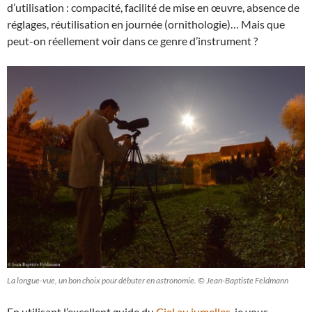
d’utilisation : compacité, facilité de mise en œuvre, absence de
réglages, réutilisation en journée (ornithologie)… Mais que
peut-on réellement voir dans ce genre d’instrument ?
La longue-vue, un bon choix pour débuter en astronomie. © Jean-Baptiste Feldmann
En utilisant l’excellent guide du
Ciel au jumelles
, je vous