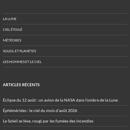
LA LUNE
CIEL ÉTOILÉ
MÉTÉORES
SOLEIL ET PLANÈTES
LES HOMMES ET LE CIEL
ARTICLES RÉCENTS
Éclipse du 12 août : un avion de la NASA dans l’ombre de la Lune
Éphémérides : le ciel du mois d’août 2026
Le Soleil se lève, rougi par les fumées des incendies