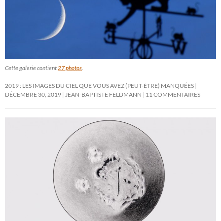
Cette galerie contient
27 photos
.
2019 : LES IMAGES DU CIEL QUE VOUS AVEZ (PEUT-ÊTRE) MANQUÉES
DÉCEMBRE 30, 2019
JEAN-BAPTISTE FELDMANN
11 COMMENTAIRES