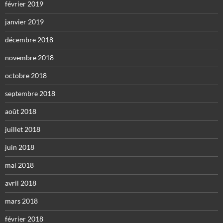
février 2019
janvier 2019
décembre 2018
novembre 2018
octobre 2018
septembre 2018
août 2018
juillet 2018
juin 2018
mai 2018
avril 2018
mars 2018
février 2018