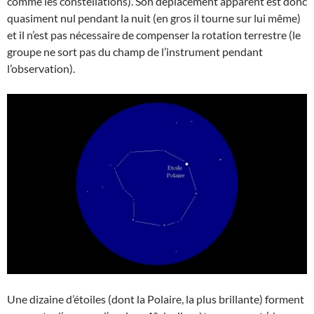
comme les constellations). Son déplacement apparent est donc
quasiment nul pendant la nuit (en gros il tourne sur lui même)
et il n’est pas nécessaire de compenser la rotation terrestre (le
groupe ne sort pas du champ de l’instrument pendant
l’observation).
Une dizaine d’étoiles (dont la Polaire, la plus brillante) forment