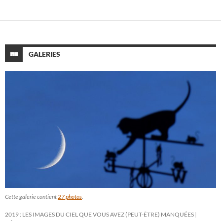
GALERIES
Cette galerie contient
27 photos
.
2019 : LES IMAGES DU CIEL QUE VOUS AVEZ (PEUT-ÊTRE) MANQUÉES