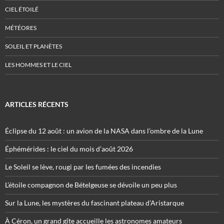
CIEL ÉTOILÉ
MÉTÉORES
SOLEIL ET PLANÈTES
LES HOMMES ET LE CIEL
ARTICLES RÉCENTS
Éclipse du 12 août : un avion de la NASA dans l’ombre de la Lune
Éphémérides : le ciel du mois d’août 2026
Le Soleil se lève, rougi par les fumées des incendies
L’étoile compagnon de Bételgeuse se dévoile un peu plus
Sur la Lune, les mystères du fascinant plateau d’Aristarque
À Céron, un grand gîte accueille les astronomes amateurs