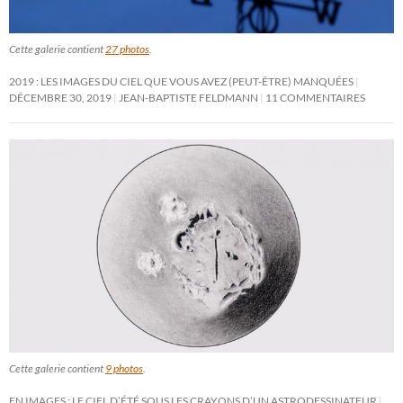
Cette galerie contient
27 photos
.
2019 : LES IMAGES DU CIEL QUE VOUS AVEZ (PEUT-ÊTRE) MANQUÉES
DÉCEMBRE 30, 2019
JEAN-BAPTISTE FELDMANN
11 COMMENTAIRES
Cette galerie contient
9 photos
.
EN IMAGES : LE CIEL D’ÉTÉ SOUS LES CRAYONS D’UN ASTRODESSINATEUR