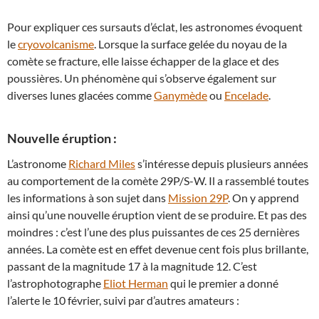
Pour expliquer ces sursauts d’éclat, les astronomes évoquent
le
cryovolcanisme
. Lorsque la surface gelée du noyau de la
comète se fracture, elle laisse échapper de la glace et des
poussières. Un phénomène qui s’observe également sur
diverses lunes glacées comme
Ganymède
ou
Encelade
.
Nouvelle éruption :
L’astronome
Richard Miles
s’intéresse depuis plusieurs années
au comportement de la comète 29P/S-W. Il a rassemblé toutes
les informations à son sujet dans
Mission 29P
. On y apprend
ainsi qu’une nouvelle éruption vient de se produire. Et pas des
moindres : c’est l’une des plus puissantes de ces 25 dernières
années. La comète est en effet devenue cent fois plus brillante,
passant de la magnitude 17 à la magnitude 12. C’est
l’astrophotographe
Eliot Herman
qui le premier a donné
l’alerte le 10 février, suivi par d’autres amateurs :