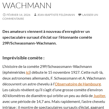
WACHMANN
FÉVRIER 14, 2026
JEAN-BAPTISTE FELDMANN
LAISSER UN
COMMENTAIRE
Des amateurs viennent à nouveau d’enregistrer un
spectaculaire sursaut d’éclat sur l’étonnante comète
29P/Schwassmann-Wachmann.
Imprévisible comète :
L’histoire de la comète 29P/Schwassmann-Wachmann
(éphémérides
ici
) débute le 15 novembre 1927. Cette nuit-là,
deux astronomes allemands, F. Schwassmann et A. Wachmann
découvrent un astre chevelu à l’
Observatoire de Hambourg
.
Les calculs révèlent qu’il s’agit d’une grosse comète d’environ
60 kilomètres de diamètre qui orbite un peu au delà de
Jupiter
,
avec une période de 14,7 ans. Mais rapidement, l’astre chevelu
intrigue : il montre de spectaculaires sursauts d’éclat, gagnant