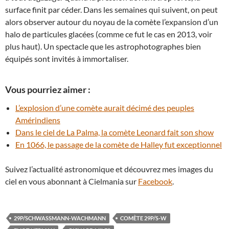
surface finit par céder. Dans les semaines qui suivent, on peut
alors observer autour du noyau de la comète l’expansion d’un
halo de particules glacées (comme ce fut le cas en 2013, voir
plus haut). Un spectacle que les astrophotographes bien
équipés sont invités à immortaliser.
Vous pourriez aimer :
L’explosion d’une comète aurait décimé des peuples
Amérindiens
Dans le ciel de La Palma, la comète Leonard fait son show
En 1066, le passage de la comète de Halley fut exceptionnel
Suivez l’actualité astronomique et découvrez mes images du
ciel en vous abonnant à Cielmania sur
Facebook
.
29P/SCHWASSMANN-WACHMANN
COMÈTE 29P/S-W