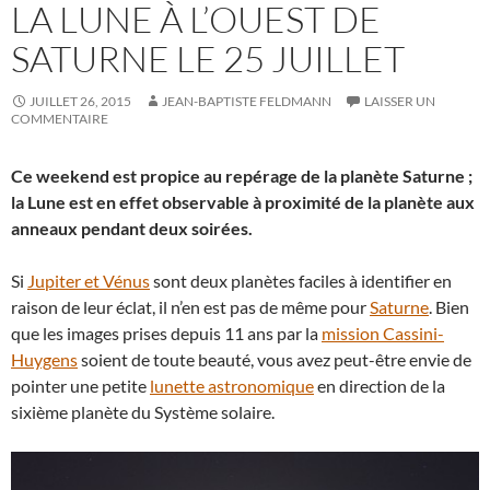
LA LUNE À L’OUEST DE
SATURNE LE 25 JUILLET
JUILLET 26, 2015
JEAN-BAPTISTE FELDMANN
LAISSER UN
COMMENTAIRE
Ce weekend est propice au repérage de la planète Saturne ;
la Lune est en effet observable à proximité de la planète aux
anneaux pendant deux soirées.
Si
Jupiter et Vénus
sont deux planètes faciles à identifier en
raison de leur éclat, il n’en est pas de même pour
Saturne
. Bien
que les images prises depuis 11 ans par la
mission Cassini-
Huygens
soient de toute beauté, vous avez peut-être envie de
pointer une petite
lunette astronomique
en direction de la
sixième planète du Système solaire.