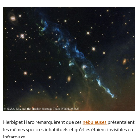
Herbig et Haro remarquèrent que ces
nébuleuses
présentaient
les mêmes spectres inhabituels et qu’elles étaient invisibles en
infrarouge.