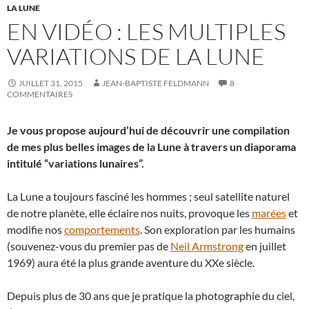
LA LUNE
EN VIDÉO : LES MULTIPLES
VARIATIONS DE LA LUNE
JUILLET 31, 2015
JEAN-BAPTISTE FELDMANN
8
COMMENTAIRES
Je vous propose aujourd’hui de découvrir une compilation
de mes plus belles images de la Lune à travers un diaporama
intitulé “variations lunaires”.
La Lune a toujours fasciné les hommes ; seul satellite naturel
de notre planète, elle éclaire nos nuits, provoque les
marées
et
modifie nos
comportements
. Son exploration par les humains
(souvenez-vous du premier pas de
Neil Armstrong
en juillet
1969) aura été la plus grande aventure du XXe siècle.
Depuis plus de 30 ans que je pratique la photographie du ciel,