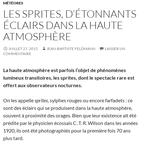
MÉTÉORES
LES SPRITES, D’ÉTONNANTS
ÉCLAIRS DANS LA HAUTE
ATMOSPHÈRE
JUILLET 27, 2015
JEAN-BAPTISTE FELDMANN
LAISSER UN
COMMENTAIRE
La haute atmosphère est parfois l’objet de phénomènes
lumineux transitoires, les sprites, dont le spectacle rare est
offert aux observateurs nocturnes.
On les appelle
sprites
, sylphes rouges ou encore farfadets : ce
sont des éclairs qui se produisent dans la haute atmosphère,
souvent à proximité des orages. Bien que leur existence ait été
prédite par le physicien écossais C. T. R. Wilson dans les années
1920, ils ont été photographiés pour la première fois 70 ans
plus tard.