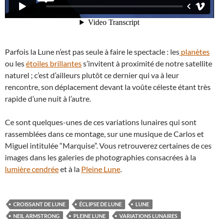
Parfois la Lune n’est pas seule à faire le spectacle : les
planètes
ou les
étoiles brillantes
s’invitent à proximité de notre satellite
naturel ; c’est d’ailleurs plutôt ce dernier qui va à leur
rencontre, son déplacement devant la voûte céleste étant très
rapide d’une nuit à l’autre.
Ce sont quelques-unes de ces variations lunaires qui sont
rassemblées dans ce montage, sur une musique de Carlos et
Miguel intitulée “Marquise”. Vous retrouverez certaines de ces
images dans les galeries de photographies consacrées à la
lumière cendrée
et à la
Pleine Lune
.
CROISSANT DE LUNE
ÉCLIPSE DE LUNE
LUNE
NEIL ARMSTRONG
PLEINE LUNE
VARIATIONS LUNAIRES