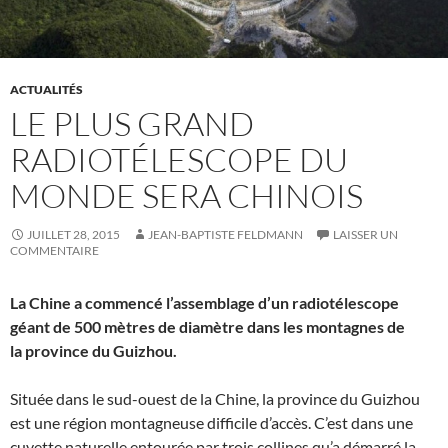
ACTUALITÉS
LE PLUS GRAND
RADIOTÉLESCOPE DU
MONDE SERA CHINOIS
JUILLET 28, 2015
JEAN-BAPTISTE FELDMANN
LAISSER UN
COMMENTAIRE
La Chine a commencé l’assemblage d’un radiotélescope
géant de 500 mètres de diamètre dans les montagnes de
la province du Guizhou.
Située dans le sud-ouest de la Chine, la province du Guizhou
est une région montagneuse difficile d’accès. C’est dans une
cuvette naturelle entourée par trois collines qu’a démarré la