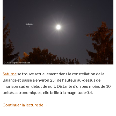
Saturne
se trouve actuellement dans la constellation de la
Balance et passe à environ 25° de hauteur au-dessus de
l’horizon sud en début de nuit. Distante d’un peu moins de 10
unités astronomiques, elle brille à la magnitude 0,4.
La Lune à l’ouest de Saturne le 25 juillet
Continuer la lecture de
→