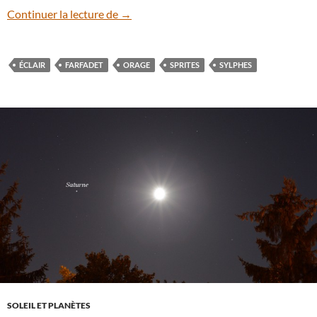
Les sprites, d’étonnants éclairs dans la
Continuer la lecture de
→
ÉCLAIR
FARFADET
ORAGE
SPRITES
SYLPHES
SOLEIL ET PLANÈTES