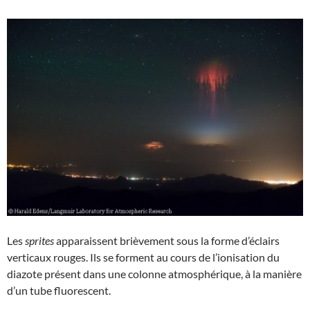
Les
sprites
apparaissent brièvement sous la forme d’éclairs
verticaux rouges. Ils se forment au cours de l’ionisation du
diazote présent dans une colonne atmosphérique, à la manière
d’un tube fluorescent.