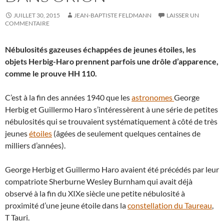
JUILLET 30, 2015
JEAN-BAPTISTE FELDMANN
LAISSER UN
COMMENTAIRE
Nébulosités gazeuses échappées de jeunes étoiles, les
objets Herbig-Haro prennent parfois une drôle d’apparence,
comme le prouve HH 110.
C’est à la fin des années 1940 que les
astronomes
George
Herbig et Guillermo Haro s’intéressèrent à une série de petites
nébulosités qui se trouvaient systématiquement à côté de très
jeunes
étoiles
(âgées de seulement quelques centaines de
milliers d’années).
George Herbig et Guillermo Haro avaient été précédés par leur
compatriote Sherburne Wesley Burnham qui avait déjà
observé à la fin du XIXe siècle une petite nébulosité à
proximité d’une jeune étoile dans la
constellation du Taureau
,
T Tauri.