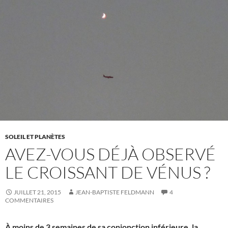
SOLEIL ET PLANÈTES
AVEZ-VOUS DÉJÀ OBSERVÉ
LE CROISSANT DE VÉNUS ?
JUILLET 21, 2015
JEAN-BAPTISTE FELDMANN
4
COMMENTAIRES
À moins de 3 semaines de sa conjonction inférieure, la