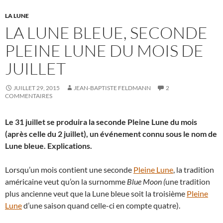
LA LUNE
LA LUNE BLEUE, SECONDE
PLEINE LUNE DU MOIS DE
JUILLET
JUILLET 29, 2015
JEAN-BAPTISTE FELDMANN
2
COMMENTAIRES
Le 31 juillet se produira la seconde Pleine Lune du mois
(après celle du 2 juillet), un événement connu sous le nom de
Lune bleue. Explications.
Lorsqu’un mois contient une seconde
Pleine Lune
, la tradition
américaine veut qu’on la surnomme
Blue Moon (
une tradition
plus ancienne veut que la Lune bleue soit la troisième
Pleine
Lune
d’une saison quand celle-ci en compte quatre).