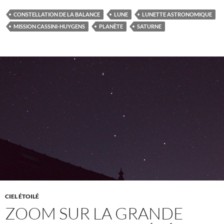
CONSTELLATION DE LA BALANCE
LUNE
LUNETTE ASTRONOMIQUE
MISSION CASSINI-HUYGENS
PLANÈTE
SATURNE
CIEL ÉTOILÉ
ZOOM SUR LA GRANDE