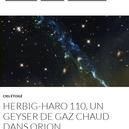
CIEL ÉTOILÉ
HERBIG-HARO 110, UN
GEYSER DE GAZ CHAUD
DANS ORION