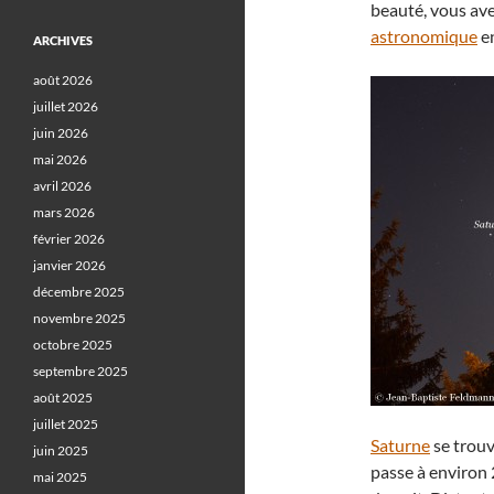
beauté, vous ave
astronomique
en
ARCHIVES
août 2026
juillet 2026
juin 2026
mai 2026
avril 2026
mars 2026
février 2026
janvier 2026
décembre 2025
novembre 2025
octobre 2025
septembre 2025
août 2025
juillet 2025
Saturne
se trouv
juin 2025
passe à environ 
mai 2025