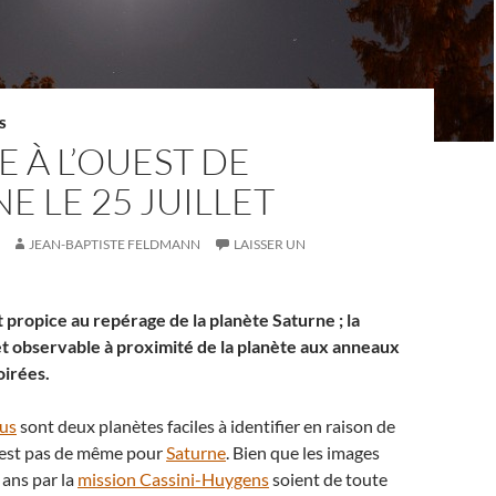
S
E À L’OUEST DE
E LE 25 JUILLET
JEAN-BAPTISTE FELDMANN
LAISSER UN
propice au repérage de la planète Saturne ; la
et observable à proximité de la planète aux anneaux
oirées.
nus
sont deux planètes faciles à identifier en raison de
en est pas de même pour
Saturne
. Bien que les images
 ans par la
mission Cassini-Huygens
soient de toute