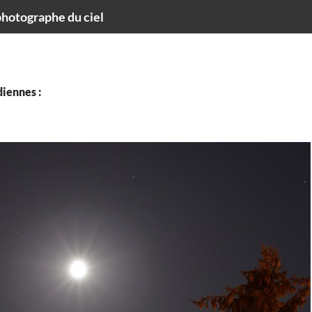
hotographe du ciel
iennes :