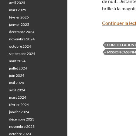
de nuit. Distant
avril 2025
brille à la magni
mars 2025
février 2025
Continuer la lec
janvier 2025
décembre 2024
novembre 2024
CONSTELLATION 
octobre 2024
MISSION CASSINI
septembre 2024
août 2024
juillet 2024
juin 2024
mai 2024
avril 2024
mars 2024
février 2024
janvier 2024
décembre 2023
novembre 2023
octobre 2023