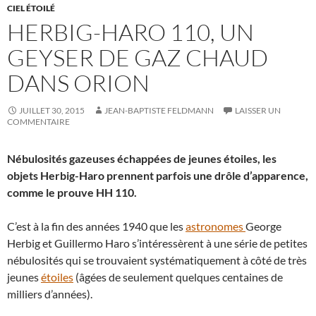
CIEL ÉTOILÉ
HERBIG-HARO 110, UN
GEYSER DE GAZ CHAUD
DANS ORION
JUILLET 30, 2015
JEAN-BAPTISTE FELDMANN
LAISSER UN
COMMENTAIRE
Nébulosités gazeuses échappées de jeunes étoiles, les
objets Herbig-Haro prennent parfois une drôle d’apparence,
comme le prouve HH 110.
C’est à la fin des années 1940 que les
astronomes
George
Herbig et Guillermo Haro s’intéressèrent à une série de petites
nébulosités qui se trouvaient systématiquement à côté de très
jeunes
étoiles
(âgées de seulement quelques centaines de
milliers d’années).