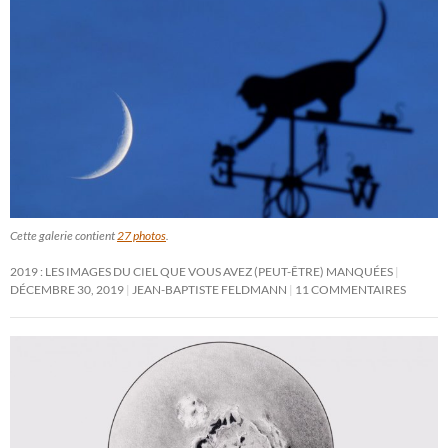
Cette galerie contient
27 photos
.
2019 : LES IMAGES DU CIEL QUE VOUS AVEZ (PEUT-ÊTRE) MANQUÉES
DÉCEMBRE 30, 2019
JEAN-BAPTISTE FELDMANN
11 COMMENTAIRES