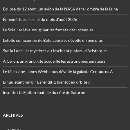
Éclipse du 12 août : un avion de la NASA dans l’ombre de la Lune
Éphémérides : le ciel du mois d’août 2026
Le Soleil se lève, rougi par les fumées des incendies
L’étoile compagnon de Bételgeuse se dévoile un peu plus
Sur la Lune, les mystères du fascinant plateau d’Aristarque
À Céron, un grand gîte accueille les astronomes amateurs
Le télescope James Webb nous dévoile la galaxie Centaurus A
L’inquiétant miroir Eärendil-1 bientôt en orbite ?
Insolite : la Station spatiale du côté de Saturne
ARCHIVES