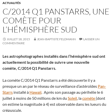
ACTUALITÉS
C/2014 Q1 PANSTARRS, UNE
COMÈTE POUR
L’HÉMISPHÈRE SUD
JUILLET 18, 2015
JEAN-BAPTISTE FELDMANN
LAISSER UN
COMMENTAIRE
Les astrophotographes installés dans l’hémisphère sud ont
actuellement la possibilité de suivre une nouvelle
comète, C/2014 Q1 Panstarrs.
La comète C/2014 Q1 Panstarrs a été découverte il y a
presque un an par le réseau de surveillance d’astéroïdes
Pan-
Starrs
installé à
Hawaii
. Après son passage au périhélie le 6
juillet à moins de 50 millions de km du
Soleil
, la
comète
(dont
on estime la magnitude à 4) est observable dans les lueurs du
crépuscule.