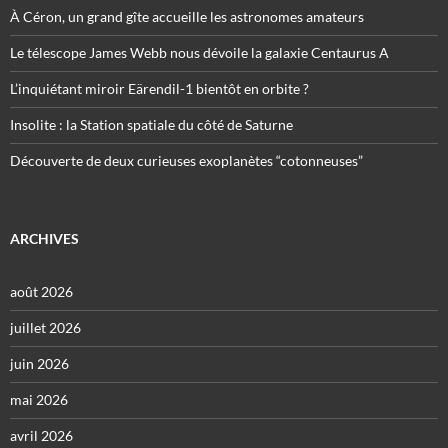
À Céron, un grand gîte accueille les astronomes amateurs
Le télescope James Webb nous dévoile la galaxie Centaurus A
L’inquiétant miroir Eärendil-1 bientôt en orbite ?
Insolite : la Station spatiale du côté de Saturne
Découverte de deux curieuses exoplanètes “cotonneuses”
ARCHIVES
août 2026
juillet 2026
juin 2026
mai 2026
avril 2026