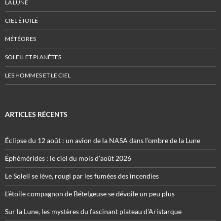
LA LUNE
CIEL ÉTOILÉ
MÉTÉORES
SOLEIL ET PLANÈTES
LES HOMMES ET LE CIEL
ARTICLES RÉCENTS
Éclipse du 12 août : un avion de la NASA dans l’ombre de la Lune
Éphémérides : le ciel du mois d’août 2026
Le Soleil se lève, rougi par les fumées des incendies
L’étoile compagnon de Bételgeuse se dévoile un peu plus
Sur la Lune, les mystères du fascinant plateau d’Aristarque