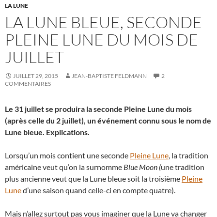
LA LUNE
LA LUNE BLEUE, SECONDE
PLEINE LUNE DU MOIS DE
JUILLET
JUILLET 29, 2015
JEAN-BAPTISTE FELDMANN
2
COMMENTAIRES
Le 31 juillet se produira la seconde Pleine Lune du mois
(après celle du 2 juillet), un événement connu sous le nom de
Lune bleue. Explications.
Lorsqu’un mois contient une seconde
Pleine Lune
, la tradition
américaine veut qu’on la surnomme
Blue Moon (
une tradition
plus ancienne veut que la Lune bleue soit la troisième
Pleine
Lune
d’une saison quand celle-ci en compte quatre).
Mais n’allez surtout pas vous imaginer que la Lune va changer