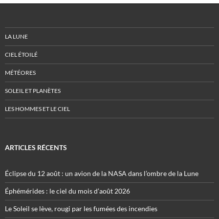
LA LUNE
CIEL ÉTOILÉ
MÉTÉORES
SOLEIL ET PLANÈTES
LES HOMMES ET LE CIEL
ARTICLES RÉCENTS
Éclipse du 12 août : un avion de la NASA dans l’ombre de la Lune
Éphémérides : le ciel du mois d’août 2026
Le Soleil se lève, rougi par les fumées des incendies