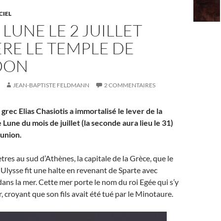
CIEL
 LUNE LE 2 JUILLET
RE LE TEMPLE DE
DON
JEAN-BAPTISTE FELDMANN
2 COMMENTAIRES
rec Elias Chasiotis a immortalisé le lever de la
Lune du mois de juillet (la seconde aura lieu le 31)
ounion.
tres au sud d’Athènes, la capitale de la Grèce, que le
Ulysse fit une halte en revenant de Sparte avec
ans la mer. Cette mer porte le nom du roi Egée qui s’y
, croyant que son fils avait été tué par le Minotaure.