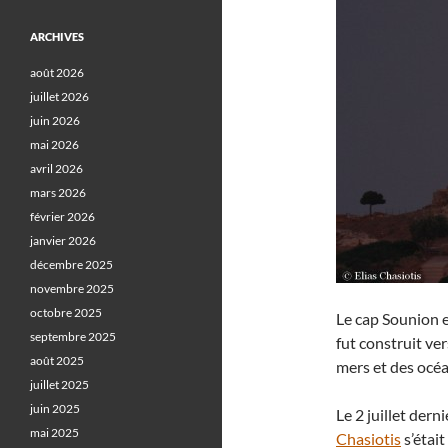
ARCHIVES
août 2026
juillet 2026
juin 2026
mai 2026
avril 2026
mars 2026
février 2026
janvier 2026
décembre 2025
novembre 2025
octobre 2025
Le cap Sounion 
septembre 2025
fut construit ve
août 2025
mers et des océa
juillet 2025
juin 2025
Le 2 juillet dern
mai 2025
Chasiotis
s’étai