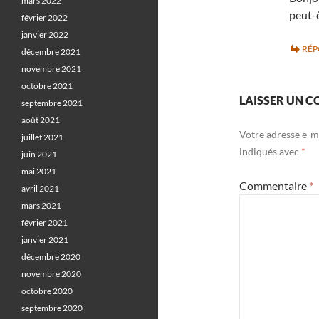
mars 2022
peut-
février 2022
janvier 2022
RÉ
décembre 2021
novembre 2021
octobre 2021
LAISSER UN 
septembre 2021
août 2021
Votre adresse e-ma
juillet 2021
indiqués avec
*
juin 2021
mai 2021
Commentaire
*
avril 2021
mars 2021
février 2021
janvier 2021
décembre 2020
novembre 2020
octobre 2020
septembre 2020