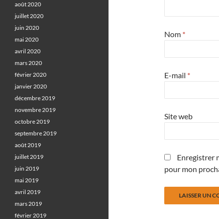
août 2020
juillet 2020
juin 2020
Nom
*
mai 2020
avril 2020
mars 2020
E-mail
*
février 2020
janvier 2020
décembre 2019
novembre 2019
Site web
octobre 2019
septembre 2019
août 2019
Enregistrer 
juillet 2019
pour mon proch
juin 2019
mai 2019
avril 2019
mars 2019
février 2019