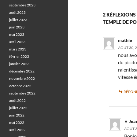
septembre 2023
août 2023
2 RÉFLEXIONS 
juillet 2023
TEMPLE DE PO
juin 2023
mai 2023
mathie
avril 2023
AOÛT 30, 2
mars 2023
nous avon
février 2023
du pic du
janvier 2023
ralentis
décembre 2022
vitesse 
novembre 2022
octobre 2022
RÉPON
septembre 2022
août 2022
juillet 2022
juin 2022
Jea
mai 2022
AOÛT 3
avril 2022
Bonjou