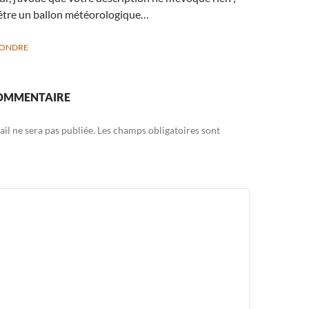
être un ballon météorologique…
PONDRE
COMMENTAIRE
il ne sera pas publiée.
Les champs obligatoires sont