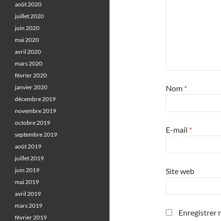
août 2020
juillet 2020
juin 2020
mai 2020
avril 2020
mars 2020
février 2020
janvier 2020
Nom
*
décembre 2019
novembre 2019
octobre 2019
E-mail
*
septembre 2019
août 2019
juillet 2019
juin 2019
Site web
mai 2019
avril 2019
mars 2019
Enregistrer 
février 2019