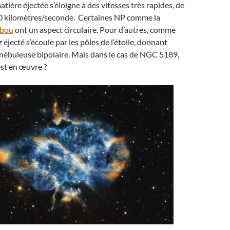
tière éjectée s’éloigne à des vitesses très rapides, de
 30 kilomètres/seconde. Certaines NP comme la
ibou
ont un aspect circulaire. Pour d’autres, comme
az éjecté s’écoule par les pôles de l’étoile, donnant
nébuleuse bipolaire. Mais dans le cas de NGC 5189,
st en œuvre ?