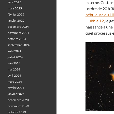
externe. Cette ma
avril 2025
l’ordre de 20 à
mars 2025
nébuleuse du H
février 2025
Hubble 12
, le g
janvier 2025
naissance à une 
décembre 2024
quel processus e
novembre 2024
octobre 2024
septembre 2024
août 2024
juillet 2024
juin 2024
mai 2024
avril 2024
mars 2024
février 2024
janvier 2024
décembre 2023
novembre 2023
octobre 2023