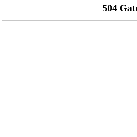
504 Gat