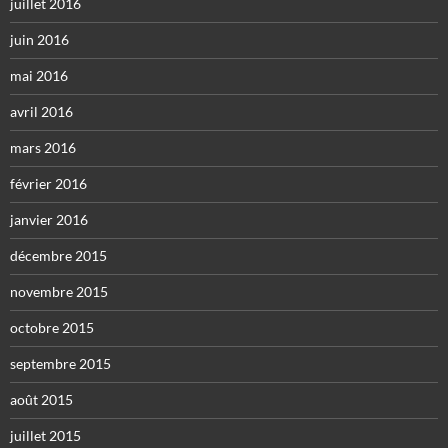
juillet 2016
juin 2016
mai 2016
avril 2016
mars 2016
février 2016
janvier 2016
décembre 2015
novembre 2015
octobre 2015
septembre 2015
août 2015
juillet 2015