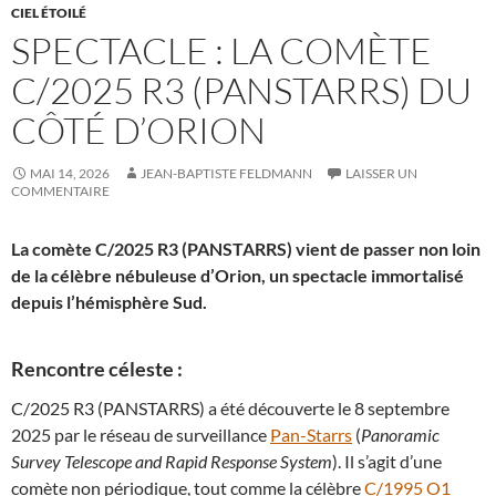
CIEL ÉTOILÉ
SPECTACLE : LA COMÈTE
C/2025 R3 (PANSTARRS) DU
CÔTÉ D’ORION
MAI 14, 2026
JEAN-BAPTISTE FELDMANN
LAISSER UN
COMMENTAIRE
La comète C/2025 R3 (PANSTARRS) vient de passer non loin
de la célèbre nébuleuse d’Orion, un spectacle immortalisé
depuis l’hémisphère Sud.
Rencontre céleste :
C/2025 R3 (PANSTARRS) a été découverte le 8 septembre
2025 par le réseau de surveillance
Pan-Starrs
(
Panoramic
Survey Telescope and Rapid Response System
). Il s’agit d’une
comète non périodique, tout comme la célèbre
C/1995 O1