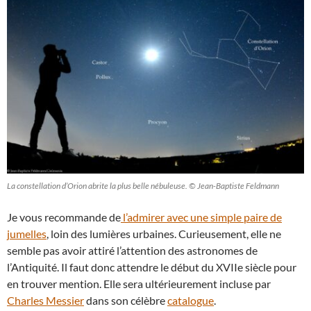
La constellation d’Orion abrite la plus belle nébuleuse. © Jean-Baptiste Feldmann
Je vous recommande de
l’admirer avec une simple paire de
jumelles
, loin des lumières urbaines. Curieusement, elle ne
semble pas avoir attiré l’attention des astronomes de
l’Antiquité. Il faut donc attendre le début du XVIIe siècle pour
en trouver mention. Elle sera ultérieurement incluse par
Charles Messier
dans son célèbre
catalogue
.