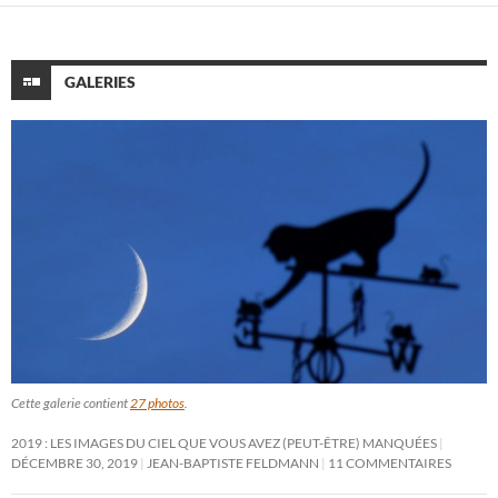
GALERIES
Cette galerie contient
27 photos
.
2019 : LES IMAGES DU CIEL QUE VOUS AVEZ (PEUT-ÊTRE) MANQUÉES
DÉCEMBRE 30, 2019
JEAN-BAPTISTE FELDMANN
11 COMMENTAIRES