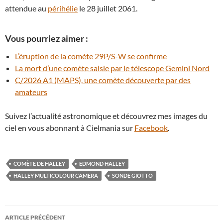
attendue au
périhélie
le 28 juillet 2061.
Vous pourriez aimer :
L’éruption de la comète 29P/S-W se confirme
La mort d’une comète saisie par le télescope Gemini Nord
C/2026 A1 (MAPS), une comète découverte par des
amateurs
Suivez l’actualité astronomique et découvrez mes images du
ciel en vous abonnant à Cielmania sur
Facebook
.
COMÈTE DE HALLEY
EDMOND HALLEY
HALLEY MULTICOLOUR CAMERA
SONDE GIOTTO
Navigation
ARTICLE PRÉCÉDENT