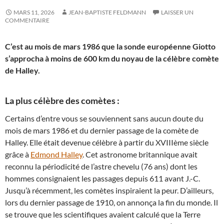
MARS 11, 2026
JEAN-BAPTISTE FELDMANN
LAISSER UN
COMMENTAIRE
C’est au mois de mars 1986 que la sonde européenne Giotto
s’approcha à moins de 600 km du noyau de la célèbre comète
de Halley.
La plus célèbre des comètes :
Certains d’entre vous se souviennent sans aucun doute du
mois de mars 1986 et du dernier passage de la comète de
Halley. Elle était devenue célèbre à partir du XVIIIème siècle
grâce à
Edmond Halley
. Cet astronome britannique avait
reconnu la périodicité de l’astre chevelu (76 ans) dont les
hommes consignaient les passages depuis 611 avant J.-C.
Jusqu’à récemment, les comètes inspiraient la peur. D’ailleurs,
lors du dernier passage de 1910, on annonça la fin du monde. Il
se trouve que les scientifiques avaient calculé que la Terre