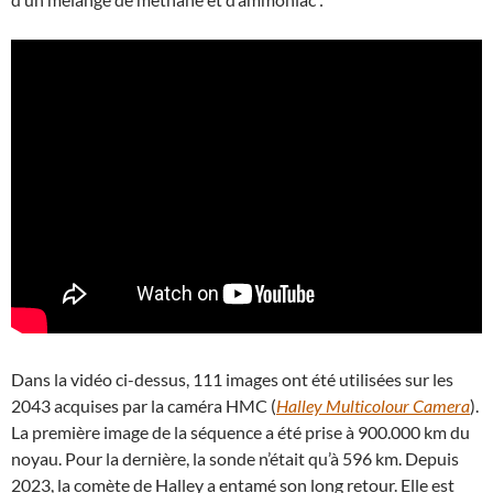
Dans la vidéo ci-dessus, 111 images ont été utilisées sur les
2043 acquises par la caméra HMC (
Halley Multicolour Camera
).
La première image de la séquence a été prise à 900.000 km du
noyau. Pour la dernière, la sonde n’était qu’à 596 km. Depuis
2023, la comète de Halley a entamé son long retour. Elle est