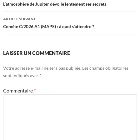
des
L’atmosphère de Jupiter dévoile lentement ses secrets
articles
ARTICLE SUIVANT
Comète C/2026 A1 (MAPS) : à quoi s’attendre ?
LAISSER UN COMMENTAIRE
Votre adresse e-mail ne sera pas publiée.
Les champs obligatoires
sont indiqués avec
*
Commentaire
*