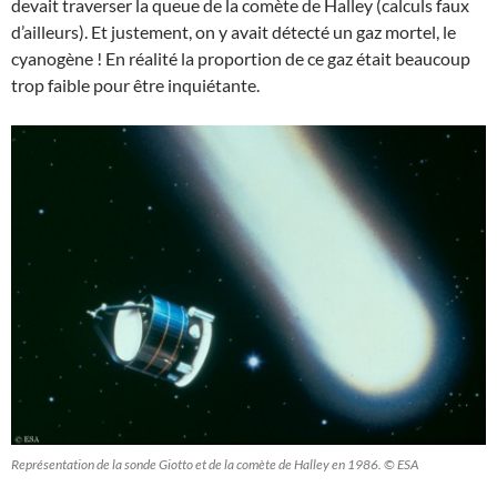
devait traverser la queue de la comète de Halley (calculs faux
d’ailleurs). Et justement, on y avait détecté un gaz mortel, le
cyanogène ! En réalité la proportion de ce gaz était beaucoup
trop faible pour être inquiétante.
Représentation de la sonde Giotto et de la comète de Halley en 1986. © ESA