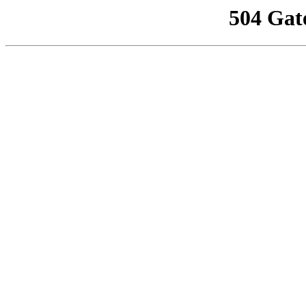
504 Gat