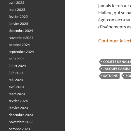
avril 2025
jamais le retour
mars 2025
Halley , qui se 
février 2025
âge, consacra sa
janvier 2025
d’événements a
décembre 2024
novembre 2024
Continuer la lec
octobre 2024
septembre 2024
août 2024
COMÈTE DE HALL
juillet 2024
JACQUES CASSINI
juin 2024
SATURNE
SOL
mai 2024
avril 2024
mars 2024
février 2024
janvier 2024
décembre 2023
novembre 2023
octobre 2023