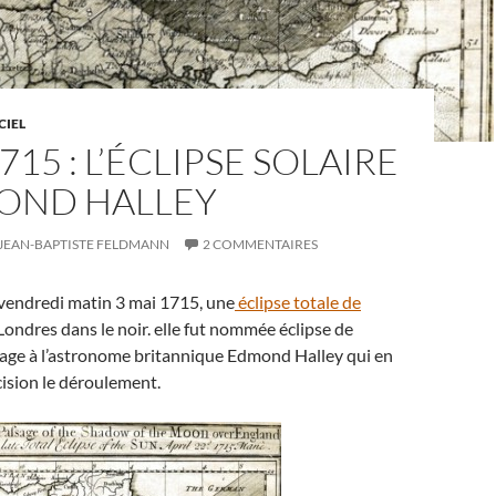
CIEL
715 : L’ÉCLIPSE SOLAIRE
OND HALLEY
JEAN-BAPTISTE FELDMANN
2 COMMENTAIRES
le vendredi matin 3 mai 1715, une
éclipse totale de
ondres dans le noir. elle fut nommée éclipse de
ge à l’astronome britannique Edmond Halley qui en
cision le déroulement.