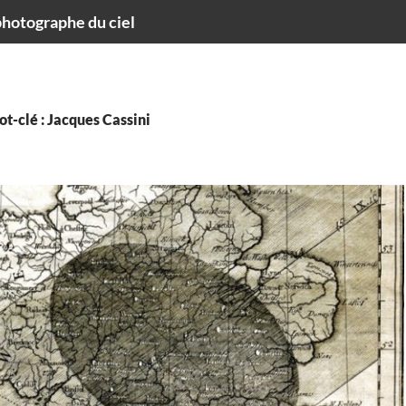
hotographe du ciel
t-clé : Jacques Cassini