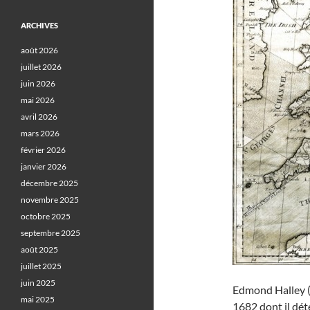
ARCHIVES
août 2026
juillet 2026
juin 2026
mai 2026
avril 2026
mars 2026
février 2026
janvier 2026
décembre 2025
novembre 2025
octobre 2025
septembre 2025
août 2025
juillet 2025
juin 2025
Edmond Halley (
mai 2025
1682 dont il dét