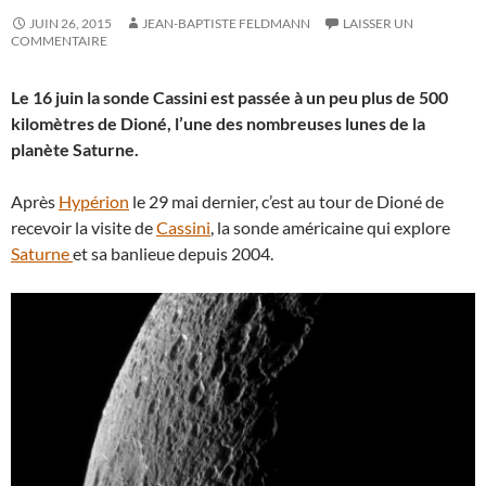
JUIN 26, 2015
JEAN-BAPTISTE FELDMANN
LAISSER UN
COMMENTAIRE
Le 16 juin la sonde Cassini est passée à un peu plus de 500
kilomètres de Dioné, l’une des nombreuses lunes de la
planète Saturne.
Après
Hypérion
le 29 mai dernier, c’est au tour de Dioné de
recevoir la visite de
Cassini
, la sonde américaine qui explore
Saturne
et sa banlieue depuis 2004.