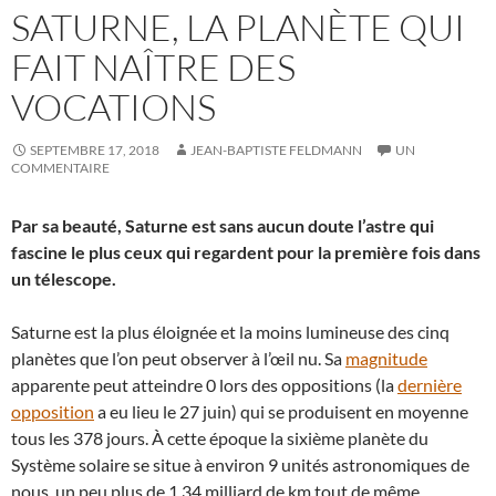
SATURNE, LA PLANÈTE QUI
FAIT NAÎTRE DES
VOCATIONS
SEPTEMBRE 17, 2018
JEAN-BAPTISTE FELDMANN
UN
COMMENTAIRE
Par sa beauté, Saturne est sans aucun doute l’astre qui
fascine le plus ceux qui regardent pour la première fois dans
un télescope.
Saturne est la plus éloignée et la moins lumineuse des cinq
planètes que l’on peut observer à l’œil nu. Sa
magnitude
apparente peut atteindre 0 lors des oppositions (la
dernière
opposition
a eu lieu le 27 juin) qui se produisent en moyenne
tous les 378 jours. À cette époque la sixième planète du
Système solaire se situe à environ 9 unités astronomiques de
nous, un peu plus de 1,34 milliard de km tout de même.