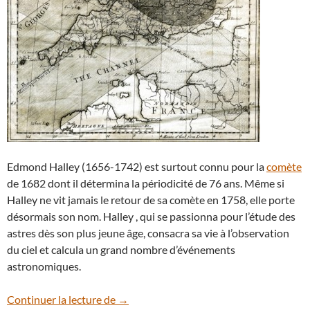
Edmond Halley (1656-1742) est surtout connu pour la
comète
de 1682 dont il détermina la périodicité de 76 ans. Même si
Halley ne vit jamais le retour de sa comète en 1758, elle porte
désormais son nom. Halley , qui se passionna pour l’étude des
astres dès son plus jeune âge, consacra sa vie à l’observation
du ciel et calcula un grand nombre d’événements
astronomiques.
3 mai 1715 : l’éclipse solaire d’Edmond H
Continuer la lecture de
→