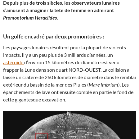
Depuis plus de trois siècles, les observateurs lunaires
s’amusent à imaginer la tête de femme en admirant
Promontorium Heraclides
.
Un golfe encadré par deux promontoires :
Les paysages lunaires résultent pour la plupart de violents
impacts. Il y a un peu plus de 3 milliards d’années, un
astéroïde
d’environ 15 kilomètres de diamètre est venu
frapper la Lune dans son quart NORD-OUEST. La collision a
laissé un cratère de 260 kilomètres de diamètre dans le remblai
extérieur du bassin de la mer des Pluies (
Mare Imbrium
). Les
épanchements de lave ont ensuite comblé en partie le fond de
cette gigantesque excavation.