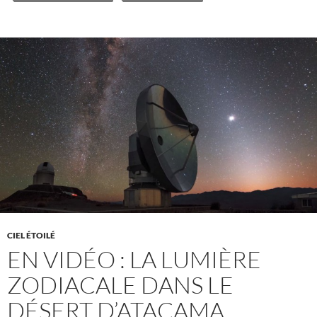
CIEL ÉTOILÉ
EN VIDÉO : LA LUMIÈRE
ZODIACALE DANS LE
DÉSERT D’ATACAMA