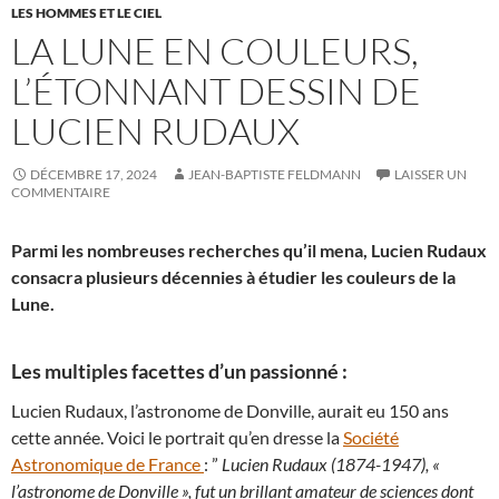
LES HOMMES ET LE CIEL
LA LUNE EN COULEURS,
L’ÉTONNANT DESSIN DE
LUCIEN RUDAUX
DÉCEMBRE 17, 2024
JEAN-BAPTISTE FELDMANN
LAISSER UN
COMMENTAIRE
Parmi les nombreuses recherches qu’il mena, Lucien Rudaux
consacra plusieurs décennies à étudier les couleurs de la
Lune.
Les multiples facettes d’un passionné :
Lucien Rudaux, l’astronome de Donville, aurait eu 150 ans
cette année. Voici le portrait qu’en dresse la
Société
Astronomique de France
: ”
Lucien Rudaux (1874-1947), «
l’astronome de Donville », fut un brillant amateur de sciences dont