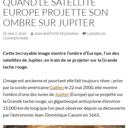
QUAND LE SATELLITE
EUROPE PROJETTE SON
OMBRE SUR JUPITER
MAI 3, 2018
JEAN-BAPTISTE FELDMANN
LAISSER UN
COMMENTAIRE
Cette incroyable image montre l’ombre d’Europe, l’un des
satellites de Jupiter, en train de se projeter sur la Grande
tache rouge.
L’image est ancienne et pourtant elle fait toujours rêver ; prise
par la sonde américaine
Galileo
le 22 mai 2000, elle montre
l’ombre d’une des lunes de
Jupiter
(Europe) qui se projette sur
la Grande tache rouge, un gigantesque anticyclone d’environ
15.000 km de long que l’on peut observer depuis sa découverte
par l’astronome Jean-Dominique Cassini en 1665.