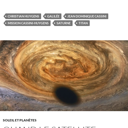
CHRISTIAN HUYGENS
GALILÉE
JEAN DOMINIQUE CASSINI
MISSION CASSINI-HUYGENS
SATURNE
TITAN
SOLEIL ET PLANÈTES