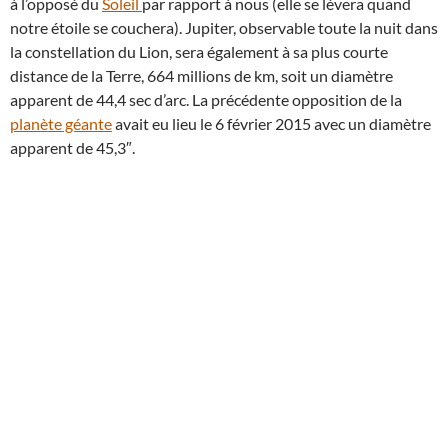
à l’opposé du
Soleil
par rapport à nous (elle se lèvera quand
notre étoile se couchera). Jupiter, observable toute la nuit dans
la constellation du Lion, sera également à sa plus courte
distance de la Terre, 664 millions de km, soit un diamètre
apparent de 44,4 sec d’arc. La précédente opposition de la
planète géante
avait eu lieu le 6 février 2015 avec un diamètre
apparent de 45,3″.