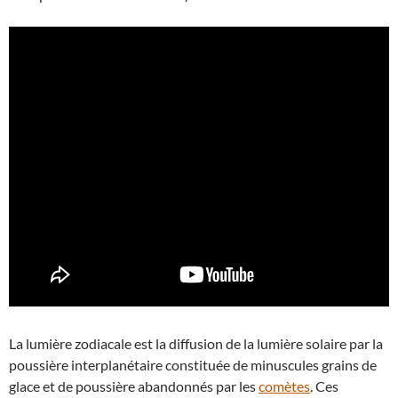
La lumière zodiacale est la diffusion de la lumière solaire par la
poussière interplanétaire constituée de minuscules grains de
glace et de poussière abandonnés par les
comètes
. Ces