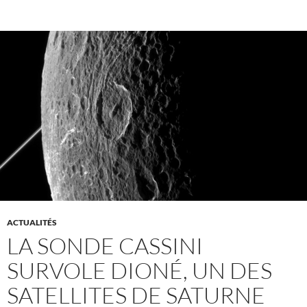
ACTUALITÉS
LA SONDE CASSINI
SURVOLE DIONÉ, UN DES
SATELLITES DE SATURNE