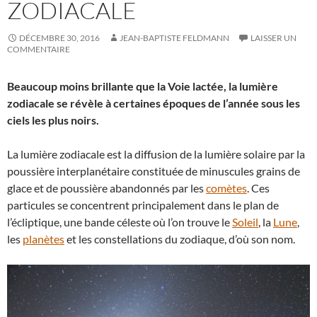
ZODIACALE
DÉCEMBRE 30, 2016
JEAN-BAPTISTE FELDMANN
LAISSER UN
COMMENTAIRE
Beaucoup moins brillante que la Voie lactée, la lumière
zodiacale se révèle à certaines époques de l’année sous les
ciels les plus noirs.
La lumière zodiacale est la diffusion de la lumière solaire par la
poussière interplanétaire constituée de minuscules grains de
glace et de poussière abandonnés par les
comètes
. Ces
particules se concentrent principalement dans le plan de
l’écliptique, une bande céleste où l’on trouve le
Soleil
, la
Lune
,
les
planètes
et les constellations du zodiaque, d’où son nom.