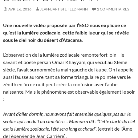
AVRIL 6, 2016
JEAN-BAPTISTE FELDMANN
2 COMMENTAIRES
Une nouvelle vidéo proposée par l’ESO nous explique ce
qu’est la lumière zodiacale, cette faible lueur qui se révèle
sous le ciel noir du désert d’Atacama.
L’observation de la lumière zodiacale remonte fort loin ; le
savant et poète persan Omar Khayyam, qui vécut au XIème
siècle, l’avait surnommée la main gauche de l’aube. On l’appelle
aussi fausse aurore, tant sa forme triangulaire pointée vers le
zénith en fin de nuit peut créer la confusion avec l’aube
naissante. Mais le phénomène est observable également le soir
:
Avant d’aller dormir, nous avons fait ensemble quelques pas sur le
sentier qui conduit au cimetière… Maman a dit : “Cette clarté du ciel
est la lumière zodiacale, l’été sera long et chaud”.
(extrait de l’Âme
de l’épervier de Jean Carrière).