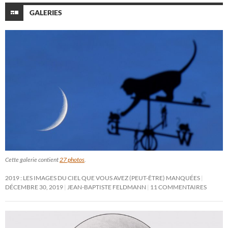
GALERIES
Cette galerie contient
27 photos
.
2019 : LES IMAGES DU CIEL QUE VOUS AVEZ (PEUT-ÊTRE) MANQUÉES
DÉCEMBRE 30, 2019
JEAN-BAPTISTE FELDMANN
11 COMMENTAIRES