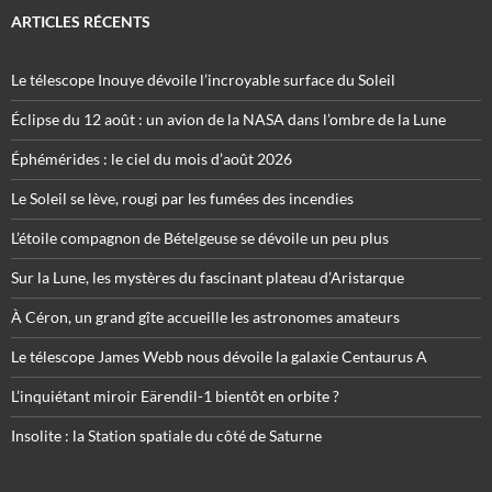
ARTICLES RÉCENTS
Le télescope Inouye dévoile l’incroyable surface du Soleil
Éclipse du 12 août : un avion de la NASA dans l’ombre de la Lune
Éphémérides : le ciel du mois d’août 2026
Le Soleil se lève, rougi par les fumées des incendies
L’étoile compagnon de Bételgeuse se dévoile un peu plus
Sur la Lune, les mystères du fascinant plateau d’Aristarque
À Céron, un grand gîte accueille les astronomes amateurs
Le télescope James Webb nous dévoile la galaxie Centaurus A
L’inquiétant miroir Eärendil-1 bientôt en orbite ?
Insolite : la Station spatiale du côté de Saturne