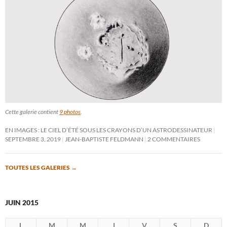
Cette galerie contient
9 photos
.
EN IMAGES : LE CIEL D’ÉTÉ SOUS LES CRAYONS D’UN ASTRODESSINATEUR
SEPTEMBRE 3, 2019
JEAN-BAPTISTE FELDMANN
2 COMMENTAIRES
TOUTES LES GALERIES
→
JUIN 2015
L
M
M
J
V
S
D