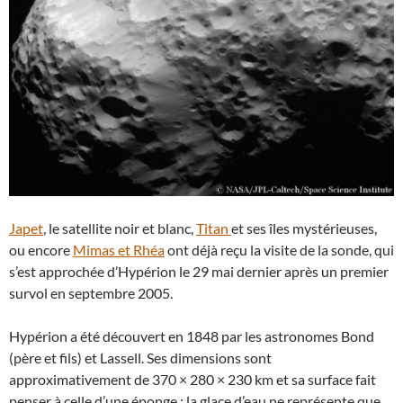
Japet
, le satellite noir et blanc,
Titan
et ses îles mystérieuses,
ou encore
Mimas et Rhéa
ont déjà reçu la visite de la sonde, qui
s’est approchée d’Hypérion le 29 mai dernier après un premier
survol en septembre 2005.
Hypérion a été découvert en 1848 par les astronomes Bond
(père et fils) et Lassell. Ses dimensions sont
approximativement de 370 × 280 × 230 km et sa surface fait
penser à celle d’une éponge : la glace d’eau ne représente que