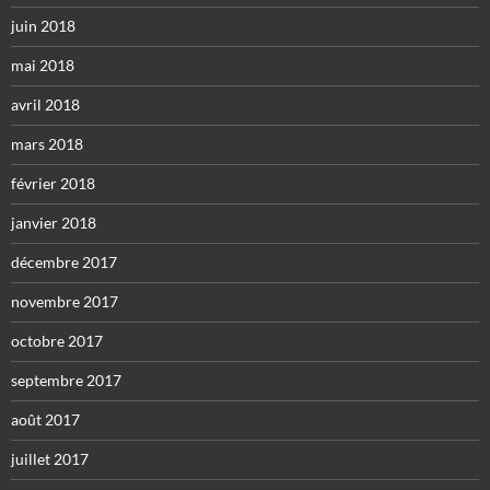
juin 2018
mai 2018
avril 2018
mars 2018
février 2018
janvier 2018
décembre 2017
novembre 2017
octobre 2017
septembre 2017
août 2017
juillet 2017