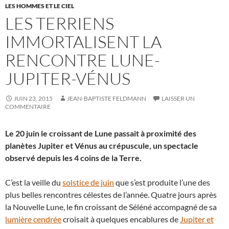
LES HOMMES ET LE CIEL
LES TERRIENS
IMMORTALISENT LA
RENCONTRE LUNE-
JUPITER-VÉNUS
JUIN 23, 2015
JEAN-BAPTISTE FELDMANN
LAISSER UN
COMMENTAIRE
Le 20 juin le croissant de Lune passait à proximité des
planètes Jupiter et Vénus au crépuscule, un spectacle
observé depuis les 4 coins de la Terre.
C’est la veille du
solstice de juin
que s’est produite l’une des
plus belles rencontres célestes de l’année. Quatre jours après
la Nouvelle Lune, le fin croissant de Séléné accompagné de sa
lumière cendrée
croisait à quelques encablures de
Jupiter et