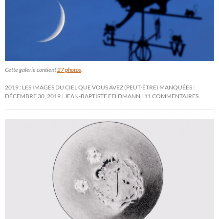
Cette galerie contient
27 photos
.
2019 : LES IMAGES DU CIEL QUE VOUS AVEZ (PEUT-ÊTRE) MANQUÉES
DÉCEMBRE 30, 2019
JEAN-BAPTISTE FELDMANN
11 COMMENTAIRES