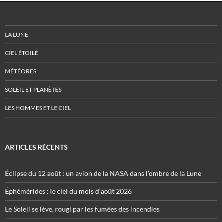
LA LUNE
CIEL ÉTOILÉ
MÉTÉORES
SOLEIL ET PLANÈTES
LES HOMMES ET LE CIEL
ARTICLES RÉCENTS
Éclipse du 12 août : un avion de la NASA dans l’ombre de la Lune
Éphémérides : le ciel du mois d’août 2026
Le Soleil se lève, rougi par les fumées des incendies