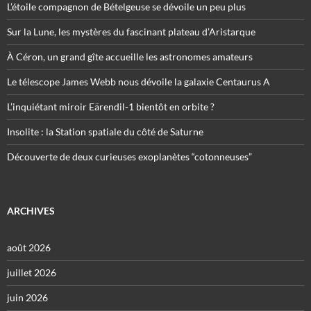
L’étoile compagnon de Bételgeuse se dévoile un peu plus
Sur la Lune, les mystères du fascinant plateau d’Aristarque
À Céron, un grand gîte accueille les astronomes amateurs
Le télescope James Webb nous dévoile la galaxie Centaurus A
L’inquiétant miroir Eärendil-1 bientôt en orbite ?
Insolite : la Station spatiale du côté de Saturne
Découverte de deux curieuses exoplanètes “cotonneuses”
ARCHIVES
août 2026
juillet 2026
juin 2026