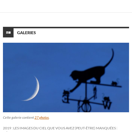
GALERIES
Cette galerie contient
27 photos
.
2019 : LES IMAGES DU CIEL QUE VOUS AVEZ (PEUT-ÊTRE) MANQUÉES