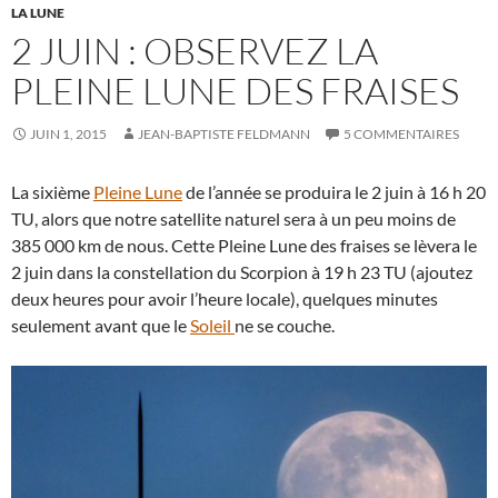
LA LUNE
2 JUIN : OBSERVEZ LA
PLEINE LUNE DES FRAISES
JUIN 1, 2015
JEAN-BAPTISTE FELDMANN
5 COMMENTAIRES
La sixième
Pleine Lune
de l’année se produira le 2 juin à 16 h 20
TU, alors que notre satellite naturel sera à un peu moins de
385 000 km de nous. Cette Pleine Lune des fraises se lèvera le
2 juin dans la constellation du Scorpion à 19 h 23 TU (ajoutez
deux heures pour avoir l’heure locale), quelques minutes
seulement avant que le
Soleil
ne se couche.