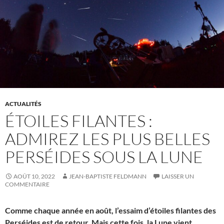
ACTUALITÉS
ÉTOILES FILANTES :
ADMIREZ LES PLUS BELLES
PERSÉIDES SOUS LA LUNE
AOÛT 10, 2022
JEAN-BAPTISTE FELDMANN
LAISSER UN
COMMENTAIRE
Comme chaque année en août, l’essaim d’étoiles filantes des
Perséides est de retour. Mais cette fois, la Lune vient