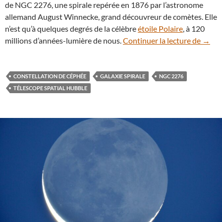
de NGC 2276, une spirale repérée en 1876 par l’astronome
allemand August Winnecke, grand découvreur de comètes. Elle
n’est qu’à quelques degrés de la célèbre
étoile Polaire
, à 120
NGC 2
millions d’années-lumière de nous.
Continuer la lecture de
→
CONSTELLATION DE CÉPHÉE
GALAXIE SPIRALE
NGC 2276
TÉLESCOPE SPATIAL HUBBLE