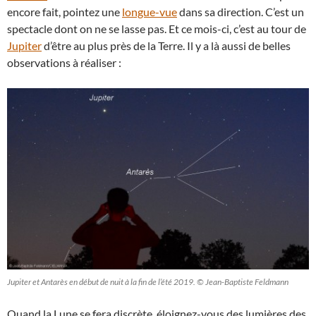
encore fait, pointez une
longue-vue
dans sa direction. C’est un
spectacle dont on ne se lasse pas. Et ce mois-ci, c’est au tour de
Jupiter
d’être au plus près de la Terre. Il y a là aussi de belles
observations à réaliser :
Jupiter et Antarès en début de nuit à la fin de l’été 2019. © Jean-Baptiste Feldmann
Quand la Lune se fera discrète, éloignez-vous des lumières des