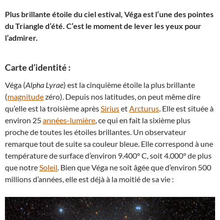
Plus brillante étoile du ciel estival, Véga est l’une des pointes
du Triangle d’été. C’est le moment de lever les yeux pour
l’admirer.
Carte d’identité :
Véga (
Alpha Lyrae
) est la cinquième étoile la plus brillante
(
magnitude
zéro). Depuis nos latitudes, on peut même dire
qu’elle est la troisième après
Sirius
et
Arcturus
. Elle est située à
environ 25
années-lumière
, ce qui en fait la sixième plus
proche de toutes les étoiles brillantes. Un observateur
remarque tout de suite sa couleur bleue. Elle correspond à une
température de surface d’environ 9.400° C, soit 4.000° de plus
que notre
Soleil
. Bien que Véga ne soit âgée que d’environ 500
millions d’années, elle est déjà à la moitié de sa vie :