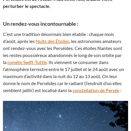
perturber le spectacle.
Un rendez-vous incontournable :
C’est une tradition désormais bien établie : chaque mois
d’août, après les
Nuits des Étoiles
, les astronomes amateurs
ont rendez-vous avec les Perséides. Ces étoiles filantes sont
les restes poussiéreux abandonnés le long de son orbite par
la
comète Swift-Tuttle
. Ils viennent se consumer dans
l’atmosphère terrestre entre le 17 juillet et le 24 août avec un
maximum d’activité dans la nuit du 12 au 13 août. On leur
donne le nom de Perséides car le radiant (l’endroit d’où elles
semblent jaillir) est localisé dans la
constellation de Persée
: