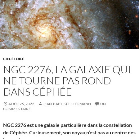
CIEL ÉTOILÉ
NGC 2276, LA GALAXIE QUI
NE TOURNE PAS ROND
DANS CÉPHÉE
AOÛT 26, 2022
JEAN-BAPTISTE FELDMANN
UN
COMMENTAIRE
NGC 2276 est une galaxie particulière dans la constellation
de Céphée. Curieusement, son noyau n’est pas au centre des