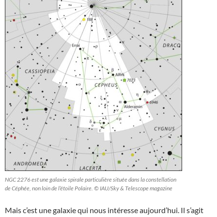
NGC 2276 est une galaxie spirale particulière située dans la constellation
de Céphée, non loin de l’étoile Polaire. © IAU/Sky & Telescope magazine
Mais c’est une galaxie qui nous intéresse aujourd’hui. Il s’agit