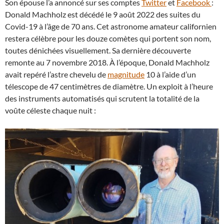
Son épouse l’a annoncé sur ses comptes
Twitter
et
Facebook
:
Donald Machholz est décédé le 9 août 2022 des suites du
Covid-19 à l’âge de 70 ans. Cet astronome amateur californien
restera célèbre pour les douze comètes qui portent son nom,
toutes dénichées visuellement. Sa dernière découverte
remonte au 7 novembre 2018. À l’époque, Donald Machholz
avait repéré l’astre chevelu de
magnitude
10 à l’aide d’un
télescope de 47 centimètres de diamètre. Un exploit à l’heure
des instruments automatisés qui scrutent la totalité de la
voûte céleste chaque nuit :