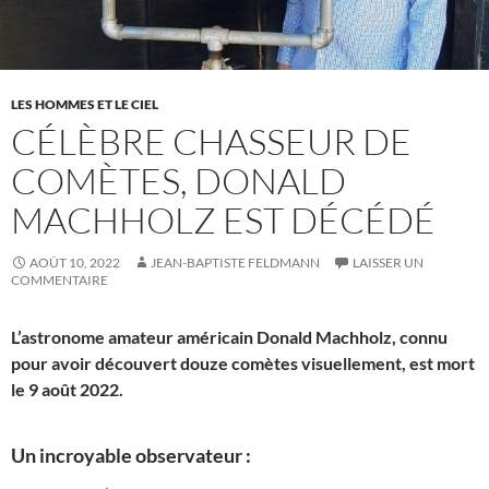
LES HOMMES ET LE CIEL
CÉLÈBRE CHASSEUR DE
COMÈTES, DONALD
MACHHOLZ EST DÉCÉDÉ
AOÛT 10, 2022
JEAN-BAPTISTE FELDMANN
LAISSER UN
COMMENTAIRE
L’astronome amateur américain Donald Machholz, connu
pour avoir découvert douze comètes visuellement, est mort
le 9 août 2022.
Un incroyable observateur :