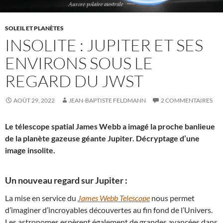
SOLEIL ET PLANÈTES
INSOLITE : JUPITER ET SES
ENVIRONS SOUS LE
REGARD DU JWST
AOÛT 29, 2022
JEAN-BAPTISTE FELDMANN
2 COMMENTAIRES
Le télescope spatial James Webb a imagé la proche banlieue
de la planète gazeuse géante Jupiter. Décryptage d’une
image insolite.
Un nouveau regard sur Jupiter :
La mise en service du
James Webb Telescope
nous permet
d’imaginer d’incroyables découvertes au fin fond de l’Univers.
Les astronomes espèrent également de grandes avancées dans