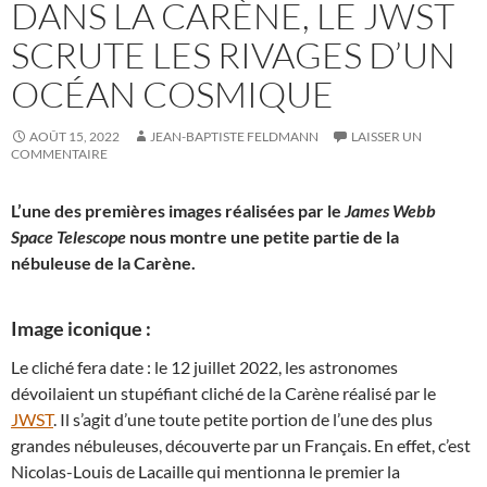
DANS LA CARÈNE, LE JWST
SCRUTE LES RIVAGES D’UN
OCÉAN COSMIQUE
AOÛT 15, 2022
JEAN-BAPTISTE FELDMANN
LAISSER UN
COMMENTAIRE
L’une des premières images réalisées par le
James Webb
Space Telescope
nous montre une petite partie de la
nébuleuse de la Carène.
Image iconique :
Le cliché fera date : le 12 juillet 2022, les astronomes
dévoilaient un stupéfiant cliché de la Carène réalisé par le
JWST
. Il s’agit d’une toute petite portion de l’une des plus
grandes nébuleuses, découverte par un Français. En effet, c’est
Nicolas-Louis de Lacaille qui mentionna le premier la