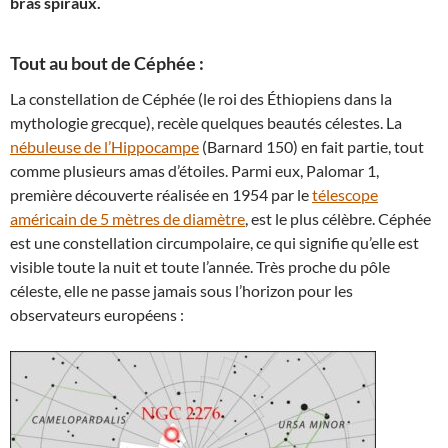
bras spiraux.
Tout au bout de Céphée :
La constellation de Céphée (le roi des Éthiopiens dans la
mythologie grecque), recèle quelques beautés célestes. La
nébuleuse de l’Hippocampe
(Barnard 150) en fait partie, tout
comme plusieurs amas d’étoiles. Parmi eux, Palomar 1,
première découverte réalisée en 1954 par le
télescope
américain de 5 mètres de diamètre
, est le plus célèbre. Céphée
est une constellation circumpolaire, ce qui signifie qu’elle est
visible toute la nuit et toute l’année. Très proche du pôle
céleste, elle ne passe jamais sous l’horizon pour les
observateurs européens :