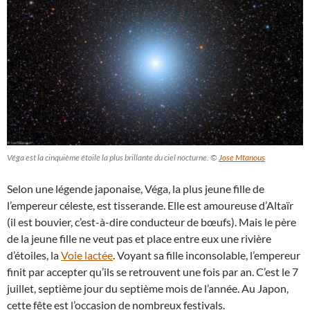
Véga est la cinquième étoile la plus brillante du ciel nocturne. ©
Jose Mtanous
Selon une légende japonaise, Véga, la plus jeune fille de
l’empereur céleste, est tisserande. Elle est amoureuse d’Altaïr
(il est bouvier, c’est-à-dire conducteur de bœufs). Mais le père
de la jeune fille ne veut pas et place entre eux une rivière
d’étoiles, la
Voie lactée
. Voyant sa fille inconsolable, l’empereur
finit par accepter qu’ils se retrouvent une fois par an. C’est le 7
juillet, septième jour du septième mois de l’année. Au Japon,
cette fête est l’occasion de nombreux festivals.