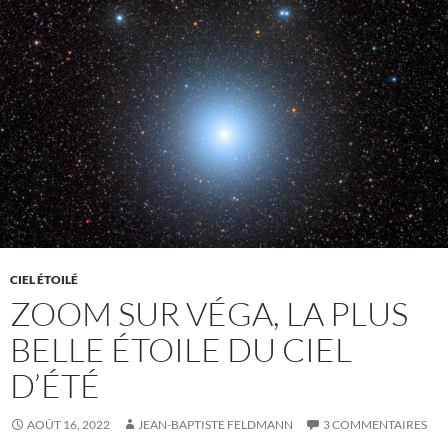
CIEL ÉTOILÉ
ZOOM SUR VÉGA, LA PLUS
BELLE ÉTOILE DU CIEL
D’ÉTÉ
AOÛT 16, 2022
JEAN-BAPTISTE FELDMANN
3 COMMENTAIRES