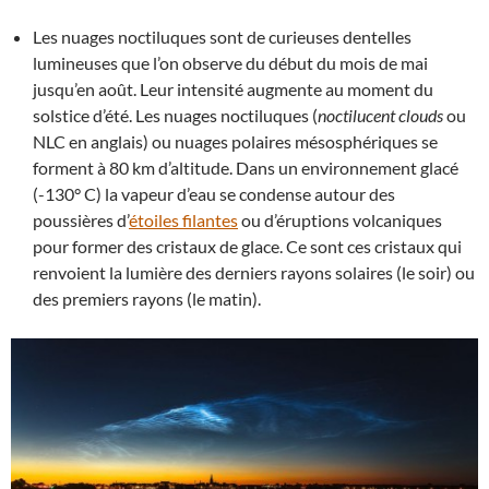
Les nuages noctiluques sont de curieuses dentelles
lumineuses que l’on observe du début du mois de mai
jusqu’en août. Leur intensité augmente au moment du
solstice d’été. Les nuages noctiluques (
noctilucent clouds
ou
NLC en anglais) ou nuages polaires mésosphériques se
forment à 80 km d’altitude. Dans un environnement glacé
(-130° C) la vapeur d’eau se condense autour des
poussières d’
étoiles filantes
ou d’éruptions volcaniques
pour former des cristaux de glace. Ce sont ces cristaux qui
renvoient la lumière des derniers rayons solaires (le soir) ou
des premiers rayons (le matin).