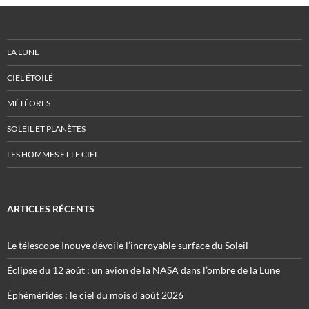
LA LUNE
CIEL ÉTOILÉ
MÉTÉORES
SOLEIL ET PLANÈTES
LES HOMMES ET LE CIEL
ARTICLES RÉCENTS
Le télescope Inouye dévoile l’incroyable surface du Soleil
Éclipse du 12 août : un avion de la NASA dans l’ombre de la Lune
Éphémérides : le ciel du mois d’août 2026