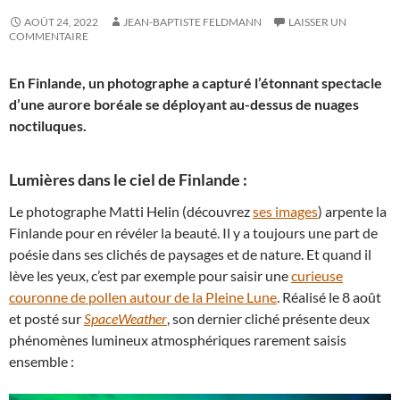
AOÛT 24, 2022
JEAN-BAPTISTE FELDMANN
LAISSER UN
COMMENTAIRE
En Finlande, un photographe a capturé l’étonnant spectacle
d’une aurore boréale se déployant au-dessus de nuages
noctiluques.
Lumières dans le ciel de Finlande :
Le photographe Matti Helin (découvrez
ses images
) arpente la
Finlande pour en révéler la beauté. Il y a toujours une part de
poésie dans ses clichés de paysages et de nature. Et quand il
lève les yeux, c’est par exemple pour saisir une
curieuse
couronne de pollen autour de la Pleine Lune
. Réalisé le 8 août
et posté sur
SpaceWeather
, son dernier cliché présente deux
phénomènes lumineux atmosphériques rarement saisis
ensemble :