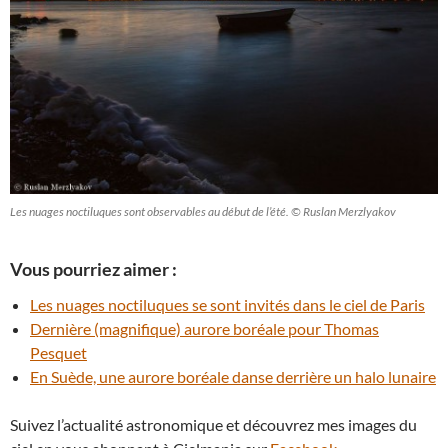
Les nuages noctiluques sont observables au début de l’été. © Ruslan Merzlyakov
Vous pourriez aimer :
Les nuages noctiluques se sont invités dans le ciel de Paris
Dernière (magnifique) aurore boréale pour Thomas
Pesquet
En Suède, une aurore boréale danse derrière un halo lunaire
Suivez l’actualité astronomique et découvrez mes images du