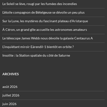
Le Soleil se lève, rougi par les fumées des incendies
L’étoile compagnon de Bételgeuse se dévoile un peu plus
Sur la Lune, les mystères du fascinant plateau d’Aristarque
À Céron, un grand gîte accueille les astronomes amateurs
Le télescope James Webb nous dévoile la galaxie Centaurus A
L’inquiétant miroir Eärendil-1 bientôt en orbite ?
Insolite : la Station spatiale du côté de Saturne
ARCHIVES
août 2026
juillet 2026
juin 2026