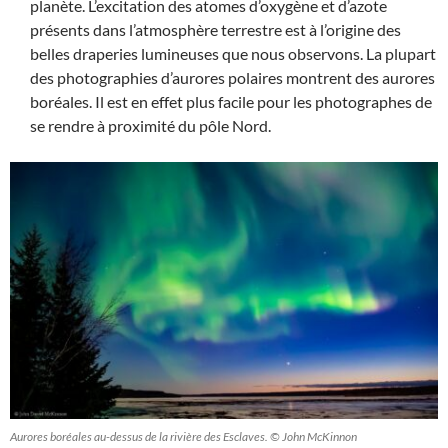
planète. L’excitation des atomes d’oxygène et d’azote
présents dans l’atmosphère terrestre est à l’origine des
belles draperies lumineuses que nous observons. La plupart
des photographies d’aurores polaires montrent des aurores
boréales. Il est en effet plus facile pour les photographes de
se rendre à proximité du pôle Nord.
Aurores boréales au-dessus de la rivière des Esclaves. © John McKinnon