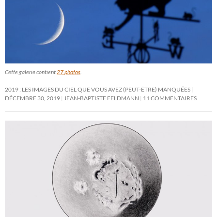
Cette galerie contient
27 photos
.
2019 : LES IMAGES DU CIEL QUE VOUS AVEZ (PEUT-ÊTRE) MANQUÉES
DÉCEMBRE 30, 2019
JEAN-BAPTISTE FELDMANN
11 COMMENTAIRES