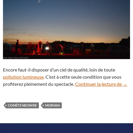
Encore faut-il disposer d’un ciel de qualité, loin de toute
pollution lumineuse
. C’est à cette seule condition que vous
La c
profiterez pleinement du spectacle.
Continuer la lecture de
→
COMÈTE NEOWISE
MORVAN