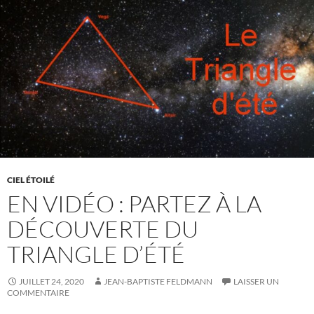
CIEL ÉTOILÉ
EN VIDÉO : PARTEZ À LA
DÉCOUVERTE DU
TRIANGLE D’ÉTÉ
JUILLET 24, 2020
JEAN-BAPTISTE FELDMANN
LAISSER UN
COMMENTAIRE