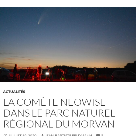
ACTUALITÉS
LA COMÈTE NEOWISE
DANS LE PARC NATUREL
RÉGIONAL DU MORVAN
JUILLET 19, 2020
JEAN-BAPTISTE FELDMANN
5