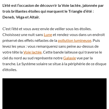
L’été est l’occasion de découvrir la Voie lactée, jalonnée par
trois brillantes étoiles qui marquent le Triangle d’été :
Deneb, Véga et Altaïr.
C’est l’été et vous avez envie de veiller sous les étoiles.
Choisissez une nuit sans
Lune
et rendez-vous dans un endroit
préservé des effets néfastes de la
pollution lumineuse
. Puis
levez les yeux : vous remarquerez sans peine au-dessus de
votre tête la
Voie lactée
. Cette bande laiteuse qui traverse le
ciel du nord au sud représente notre
Galaxie
vue par la
tranche. Le Système solaire se situe à la périphérie de ce disque
d’étoiles.