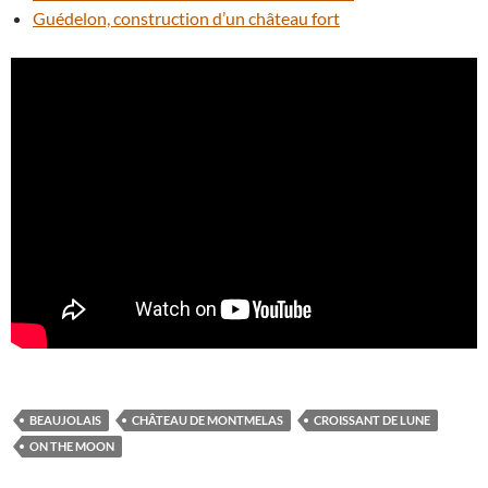
Guédelon, construction d’un château fort
BEAUJOLAIS
CHÂTEAU DE MONTMELAS
CROISSANT DE LUNE
ON THE MOON