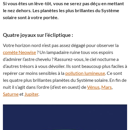
Si vous êtes un lève-tôt, vous ne serez pas déçu en mettant
le nez dehors. Les planètes les plus brillantes du Système
solaire sont à votre portée.
Quatre joyaux sur l’écliptique :
Votre horizon nord n’est pas assez dégagé pour observer la
comète Neowise
? Un lampadaire ruine tous vos espoirs
d’admirer l’astre chevelu ? Rassurez-vous, le ciel nocturne a
d’autres trésors à vous dévoiler. Ils sont beaucoup plus faciles à
repérer car moins sensibles à la
pollution lumineuse
. Ce sont
les quatre plus brillantes planètes du Système solaire. En fin de
nuit il s’agit dans l’ordre (d’est en ouest) de
Vénus
,
Mars
,
Saturne
et
Jupiter
.