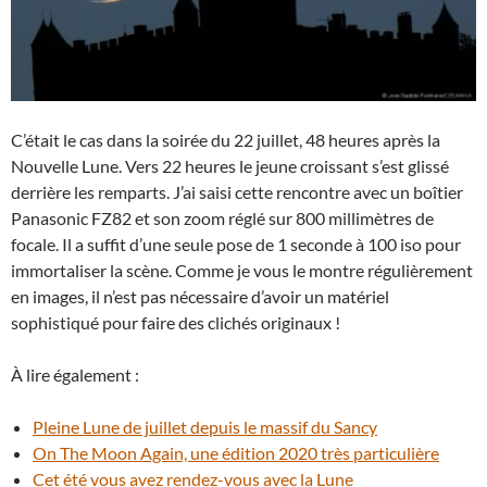
C’était le cas dans la soirée du 22 juillet, 48 heures après la
Nouvelle Lune. Vers 22 heures le jeune croissant s’est glissé
derrière les remparts. J’ai saisi cette rencontre avec un boîtier
Panasonic FZ82 et son zoom réglé sur 800 millimètres de
focale. Il a suffit d’une seule pose de 1 seconde à 100 iso pour
immortaliser la scène. Comme je vous le montre régulièrement
en images, il n’est pas nécessaire d’avoir un matériel
sophistiqué pour faire des clichés originaux !
À lire également :
Pleine Lune de juillet depuis le massif du Sancy
On The Moon Again, une édition 2020 très particulière
Cet été vous avez rendez-vous avec la Lune