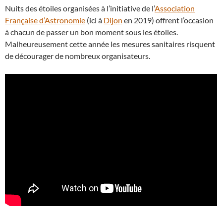
Nuits des étoiles organisées à l’initiative de l’
Association
Française d’Astronomie
(ici à
Dijon
en 2019) offrent l’occasion
à chacun de passer un bon moment sous les étoiles.
Malheureusement cette année les mesures sanitaires risquent
de décourager de nombreux organisateurs.