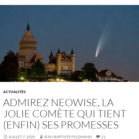
ACTUALITÉS
ADMIREZ NEOWISE, LA
JOLIE COMÈTE QUI TIENT
(ENFIN) SES PROMESSES
JUILLET 7, 2020
JEAN-BAPTISTE FELDMANN
21