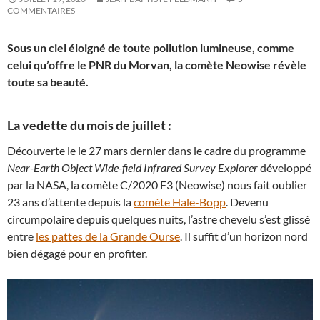
COMMENTAIRES
Sous un ciel éloigné de toute pollution lumineuse, comme
celui qu’offre le PNR du Morvan, la comète Neowise révèle
toute sa beauté.
La vedette du mois de juillet :
Découverte le le 27 mars dernier dans le cadre du programme
Near-Earth Object Wide-field Infrared Survey Explorer
développé
par la NASA, la comète C/2020 F3 (Neowise) nous fait oublier
23 ans d’attente depuis la
comète Hale-Bopp
. Devenu
circumpolaire depuis quelques nuits, l’astre chevelu s’est glissé
entre
les pattes de la Grande Ourse
. Il suffit d’un horizon nord
bien dégagé pour en profiter.