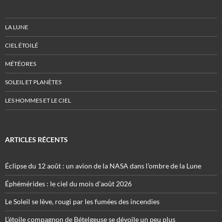
LA LUNE
CIEL ÉTOILÉ
MÉTÉORES
SOLEIL ET PLANÈTES
LES HOMMES ET LE CIEL
ARTICLES RÉCENTS
Éclipse du 12 août : un avion de la NASA dans l’ombre de la Lune
Éphémérides : le ciel du mois d’août 2026
Le Soleil se lève, rougi par les fumées des incendies
L’étoile compagnon de Bételgeuse se dévoile un peu plus