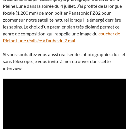
Pleine Lune dans la soirée du 4 juillet. J’ai profité de la longue
focale (1.200 mm) de mon boîtier Panasonic FZ82 pour
zoomer sur notre satellite naturel lorsqu’il a émergé derrière
les sapins. Le choix d’un premier plan très éloigné permet ce
genre de composition, qui rappelle une image du
coucher de
Pleine Lune réalisée à l’aube du 7 mai
.
Si vous souhaitez vous aussi réaliser des photographies du ciel
sans télescope, je vous invite à me retrouver dans cette
interview :