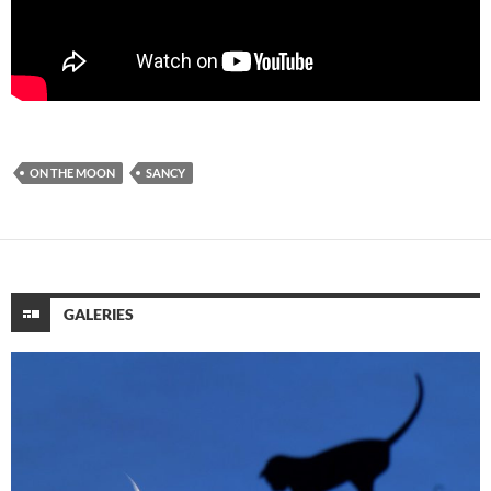
ON THE MOON
SANCY
GALERIES