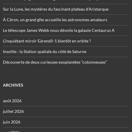
Sur la Lune, les mystères du fascinant plateau d’Aristarque
À Céron, un grand gîte accueille les astronomes amateurs
Le télescope James Webb nous dévoile la galaxie Centaurus A
L’inquiétant miroir Eärendil-1 bientôt en orbite ?
Insolite : la Station spatiale du côté de Saturne
Découverte de deux curieuses exoplanètes “cotonneuses”
ARCHIVES
août 2026
juillet 2026
juin 2026