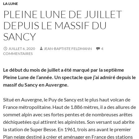
LA LUNE
PLEINE LUNE DE JUILLET
DEPUIS LE MASSIF DU
SANCY
JUILLET 6, 2020
JEAN-BAPTISTE FELDMANN
4
COMMENTAIRES
Le début du mois de juillet a été marqué par la septième
Pleine Lune de l’année. Un spectacle que j’ai admiré depuis le
massif du Sancy en Auvergne.
Situé en Auvergne, le Puy de Sancy est le plus haut volcan de
France métropolitaine. Haut de 1.886 mètres, il a des allures de
sommet alpin avec ses fortes pentes et de nombreuses arêtes
déchiquetées qui attirent les alpinistes. Son versant sud abrite
la station de Super Besse. En 1961, trois ans avant le premier
Plan neige destiné à créer et aménager en France des stations