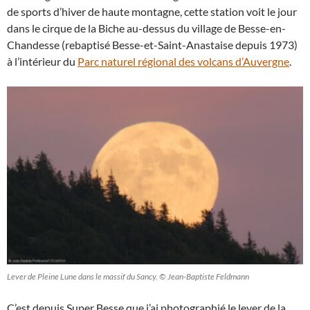
de sports d’hiver de haute montagne, cette station voit le jour
dans le cirque de la Biche au-dessus du village de Besse-en-
Chandesse (rebaptisé Besse-et-Saint-Anastaise depuis 1973)
à l’intérieur du
Parc naturel régional des volcans d’Auvergne
.
Lever de Pleine Lune dans le massif du Sancy. © Jean-Baptiste Feldmann
C’est depuis Super Besse que j’ai photographié le lever de la