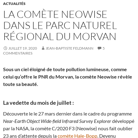
ACTUALITÉS
LA COMÈTE NEOWISE
DANS LE PARC NATUREL
RÉGIONAL DU MORVAN
JUILLET 19, 2020
JEAN-BAPTISTE FELDMANN
5
COMMENTAIRES
Sous un ciel éloigné de toute pollution lumineuse, comme
celui qu’offre le PNR du Morvan, la comète Neowise révèle
toute sa beauté.
La vedette du mois de juillet :
Découverte le le 27 mars dernier dans le cadre du programme
Near-Earth Object Wide-field Infrared Survey Explorer
développé
par la NASA, la comète C/2020 F3 (Neowise) nous fait oublier
23 ans d’attente depuis la
comète Hale-Bopp
. Devenu