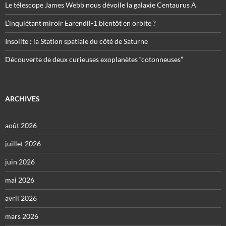
Le télescope James Webb nous dévoile la galaxie Centaurus A
L’inquiétant miroir Eärendil-1 bientôt en orbite ?
Insolite : la Station spatiale du côté de Saturne
Découverte de deux curieuses exoplanètes “cotonneuses”
ARCHIVES
août 2026
juillet 2026
juin 2026
mai 2026
avril 2026
mars 2026