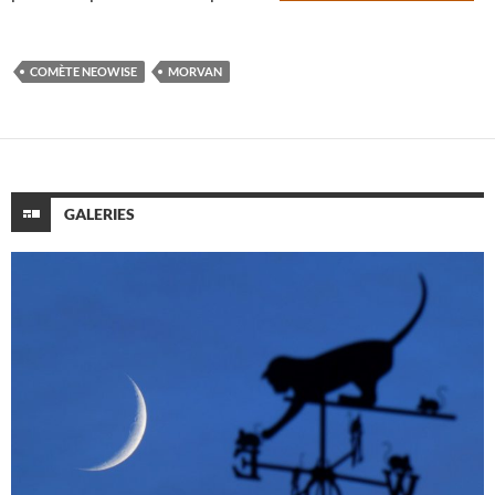
COMÈTE NEOWISE
MORVAN
GALERIES