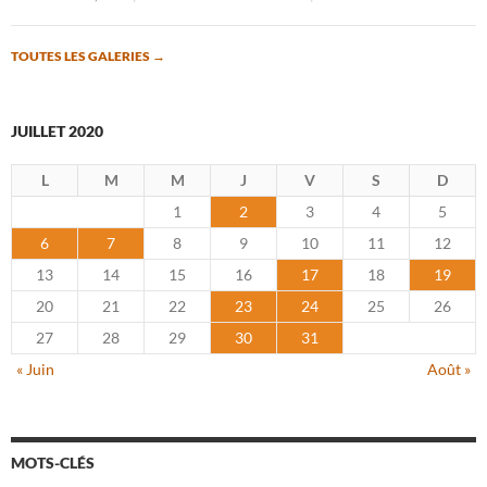
TOUTES LES GALERIES
→
JUILLET 2020
L
M
M
J
V
S
D
1
2
3
4
5
6
7
8
9
10
11
12
13
14
15
16
17
18
19
20
21
22
23
24
25
26
27
28
29
30
31
« Juin
Août »
MOTS-CLÉS