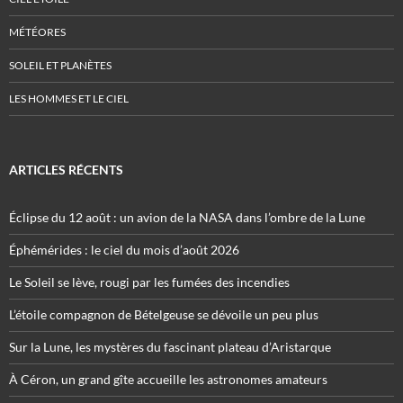
MÉTÉORES
SOLEIL ET PLANÈTES
LES HOMMES ET LE CIEL
ARTICLES RÉCENTS
Éclipse du 12 août : un avion de la NASA dans l’ombre de la Lune
Éphémérides : le ciel du mois d’août 2026
Le Soleil se lève, rougi par les fumées des incendies
L’étoile compagnon de Bételgeuse se dévoile un peu plus
Sur la Lune, les mystères du fascinant plateau d’Aristarque
À Céron, un grand gîte accueille les astronomes amateurs