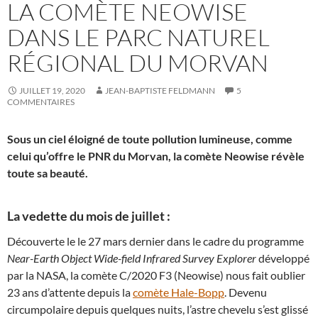
LA COMÈTE NEOWISE
DANS LE PARC NATUREL
RÉGIONAL DU MORVAN
JUILLET 19, 2020
JEAN-BAPTISTE FELDMANN
5
COMMENTAIRES
Sous un ciel éloigné de toute pollution lumineuse, comme
celui qu’offre le PNR du Morvan, la comète Neowise révèle
toute sa beauté.
La vedette du mois de juillet :
Découverte le le 27 mars dernier dans le cadre du programme
Near-Earth Object Wide-field Infrared Survey Explorer
développé
par la NASA, la comète C/2020 F3 (Neowise) nous fait oublier
23 ans d’attente depuis la
comète Hale-Bopp
. Devenu
circumpolaire depuis quelques nuits, l’astre chevelu s’est glissé