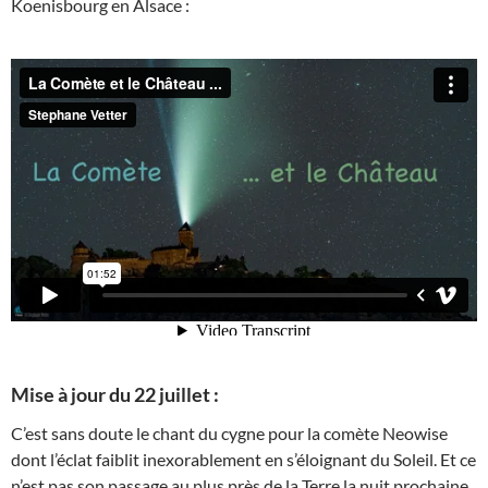
Koenisbourg en Alsace :
Mise à jour du 22 juillet :
C’est sans doute le chant du cygne pour la comète Neowise
dont l’éclat faiblit inexorablement en s’éloignant du Soleil. Et ce
n’est pas son passage au plus près de la Terre la nuit prochaine