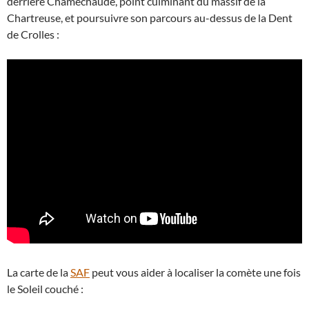
derrière Chamechaude, point culminant du massif de la
Chartreuse, et poursuivre son parcours au-dessus de la Dent
de Crolles :
La carte de la
SAF
peut vous aider à localiser la comète une fois
le Soleil couché :