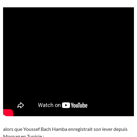
alors que Youssef Bach Hamba enregistrait son lever depuis
Mornag en Tunisie :