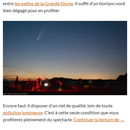
entre
les pattes de la Grande Ourse
. Il suffit d’un horizon nord
bien dégagé pour en profiter.
Encore faut-il disposer d’un ciel de qualité, loin de toute
pollution lumineuse
. C’est à cette seule condition que vous
La c
profiterez pleinement du spectacle.
Continuer la lecture de
→