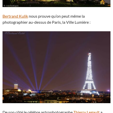
Bertrand Kulik
nous prouve qu’on peut même la
photographier au-dessus de Paris, la Ville Lumière :
De son côté le célèbre astrophotographe
Thierry Legault
a