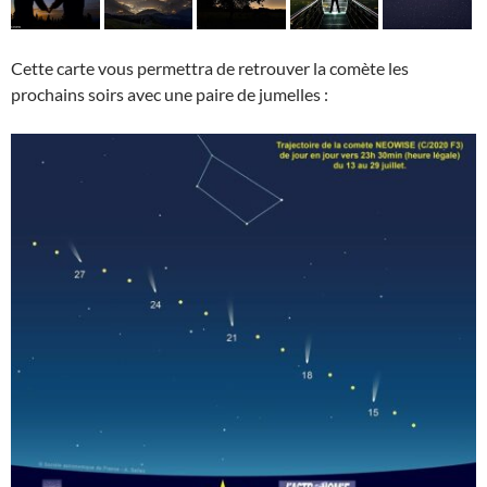
Cette carte vous permettra de retrouver la comète les
prochains soirs avec une paire de jumelles :