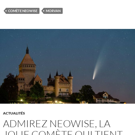
COMÈTE NEOWISE
MORVAN
ACTUALITÉS
ADMIREZ NEOWISE, LA
JOLIE COMÈTE QUI TIENT