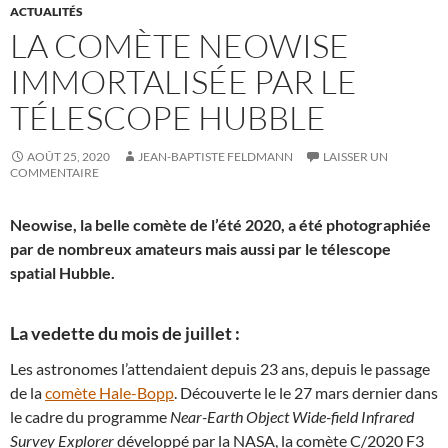
ACTUALITÉS
LA COMÈTE NEOWISE
IMMORTALISÉE PAR LE
TÉLESCOPE HUBBLE
AOÛT 25, 2020
JEAN-BAPTISTE FELDMANN
LAISSER UN
COMMENTAIRE
Neowise, la belle comète de l’été 2020, a été photographiée
par de nombreux amateurs mais aussi par le télescope
spatial Hubble.
La vedette du mois de juillet :
Les astronomes l’attendaient depuis 23 ans, depuis le passage
de la
comète Hale-Bopp
. Découverte le le 27 mars dernier dans
le cadre du programme
Near-Earth Object Wide-field Infrared
Survey Explorer
développé par la NASA, la comète C/2020 F3