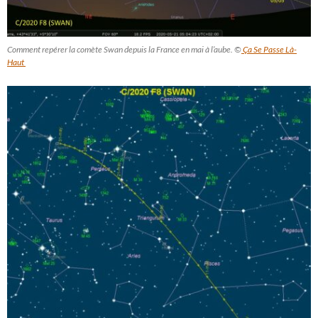
Comment repérer la comète Swan depuis la France en mai à l’aube. ©
Ça Se Passe Là-
Haut