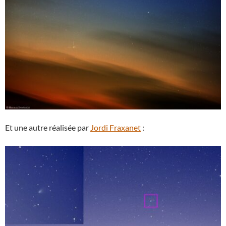
Et une autre réalisée par
Jordi Fraxanet
: