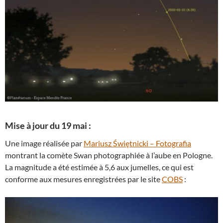
Mise à jour du 19 mai :
Une image réalisée par
Mariusz Świętnicki – Fotografia
montrant la comète Swan photographiée à l’aube en Pologne.
La magnitude a été estimée à 5,6 aux jumelles, ce qui est
conforme aux mesures enregistrées par le site
COBS
: