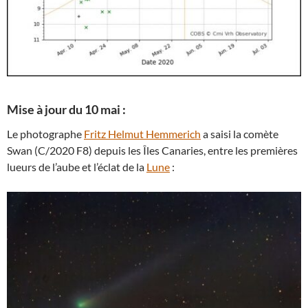
Mise à jour du 10 mai :
Le photographe
Fritz Helmut Hemmerich
a saisi la comète
Swan (C/2020 F8) depuis les Îles Canaries, entre les premières
lueurs de l’aube et l’éclat de la
Lune
: