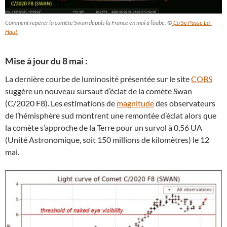
Comment repérer la comète Swan depuis la France en mai à l’aube. ©
Ça Se Passe Là-
Haut
Mise à jour du 8 mai :
La dernière courbe de luminosité présentée sur le site
COBS
suggère un nouveau sursaut d’éclat de la comète Swan
(C/2020 F8). Les estimations de
magnitude
des observateurs
de l’hémisphère sud montrent une remontée d’éclat alors que
la comète s’approche de la Terre pour un survol à 0,56 UA
(Unité Astronomique, soit 150 millions de kilomètres) le 12
mai.