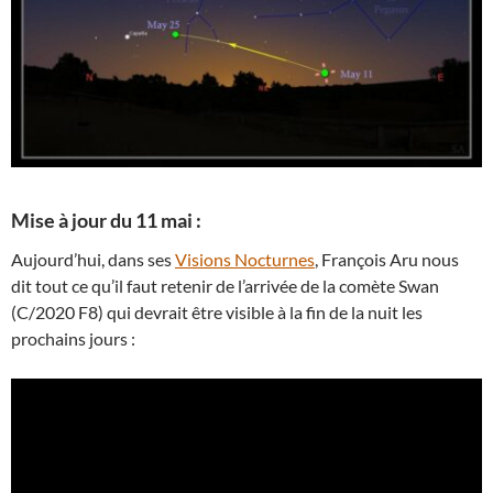
Mise à jour du 11 mai :
Aujourd’hui, dans ses
Visions Nocturnes
, François Aru nous
dit tout ce qu’il faut retenir de l’arrivée de la comète Swan
(C/2020 F8) qui devrait être visible à la fin de la nuit les
prochains jours :