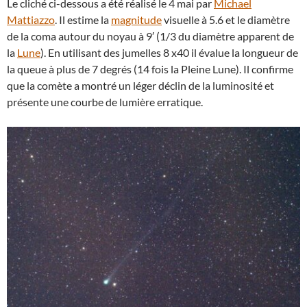
Le cliché ci-dessous a été réalisé le 4 mai par
Michael
Mattiazzo
. Il estime la
magnitude
visuelle à 5.6 et le diamètre
de la coma autour du noyau à 9′ (1/3 du diamètre apparent de
la
Lune
). En utilisant des jumelles 8 x40 il évalue la longueur de
la queue à plus de 7 degrés (14 fois la Pleine Lune). Il confirme
que la comète a montré un léger déclin de la luminosité et
présente une courbe de lumière erratique.