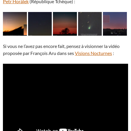
Petr Horálek
(République Tchèque) :
Si vous ne l’avez pas encore fait, pensez à visionner la vidéo
proposée par François Aru dans ses
Visions Nocturnes
: