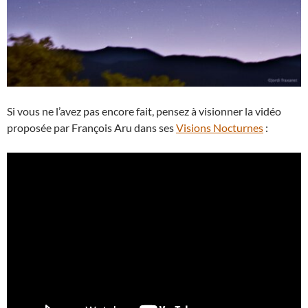
Si vous ne l’avez pas encore fait, pensez à visionner la vidéo
proposée par François Aru dans ses
Visions Nocturnes
: