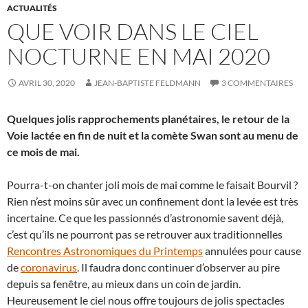
ACTUALITÉS
QUE VOIR DANS LE CIEL
NOCTURNE EN MAI 2020
AVRIL 30, 2020
JEAN-BAPTISTE FELDMANN
3 COMMENTAIRES
Quelques jolis rapprochements planétaires, le retour de la
Voie lactée en fin de nuit et la comète Swan sont au menu de
ce mois de mai.
Pourra-t-on chanter joli mois de mai comme le faisait Bourvil ?
Rien n’est moins sûr avec un confinement dont la levée est très
incertaine. Ce que les passionnés d’astronomie savent déjà,
c’est qu’ils ne pourront pas se retrouver aux traditionnelles
Rencontres Astronomiques du Printemps
annulées pour cause
de
coronavirus
. Il faudra donc continuer d’observer au pire
depuis sa fenêtre, au mieux dans un coin de jardin.
Heureusement le ciel nous offre toujours de jolis spectacles