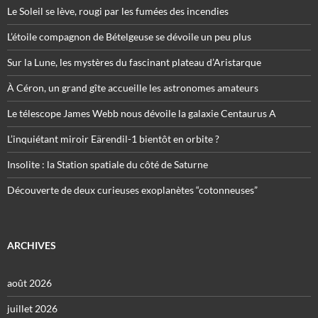
Le Soleil se lève, rougi par les fumées des incendies
L’étoile compagnon de Bételgeuse se dévoile un peu plus
Sur la Lune, les mystères du fascinant plateau d’Aristarque
À Céron, un grand gîte accueille les astronomes amateurs
Le télescope James Webb nous dévoile la galaxie Centaurus A
L’inquiétant miroir Eärendil-1 bientôt en orbite ?
Insolite : la Station spatiale du côté de Saturne
Découverte de deux curieuses exoplanètes “cotonneuses”
ARCHIVES
août 2026
juillet 2026