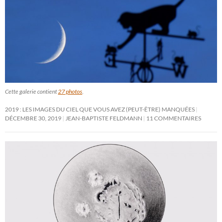
Cette galerie contient
27 photos
.
2019 : LES IMAGES DU CIEL QUE VOUS AVEZ (PEUT-ÊTRE) MANQUÉES
DÉCEMBRE 30, 2019
JEAN-BAPTISTE FELDMANN
11 COMMENTAIRES