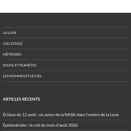
LA LUNE
CIEL ÉTOILÉ
MÉTÉORES
SOLEIL ET PLANÈTES
LES HOMMES ET LE CIEL
ARTICLES RÉCENTS
Éclipse du 12 août : un avion de la NASA dans l’ombre de la Lune
Éphémérides : le ciel du mois d’août 2026