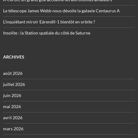
Le télescope James Webb nous dévoile la galaxie Centaurus A
L’inquiétant miroir Eärendil-1 bientôt en orbite ?
Insolite : la Station spatiale du côté de Saturne
ARCHIVES
août 2026
juillet 2026
juin 2026
mai 2026
avril 2026
mars 2026