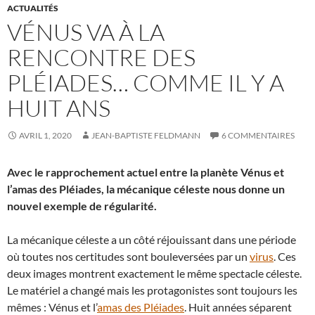
ACTUALITÉS
VÉNUS VA À LA
RENCONTRE DES
PLÉIADES… COMME IL Y A
HUIT ANS
AVRIL 1, 2020
JEAN-BAPTISTE FELDMANN
6 COMMENTAIRES
Avec le rapprochement actuel entre la planète Vénus et
l’amas des Pléiades, la mécanique céleste nous donne un
nouvel exemple de régularité.
La mécanique céleste a un côté réjouissant dans une période
où toutes nos certitudes sont bouleversées par un
virus
. Ces
deux images montrent exactement le même spectacle céleste.
Le matériel a changé mais les protagonistes sont toujours les
mêmes : Vénus et l’
amas des Pléiades
. Huit années séparent