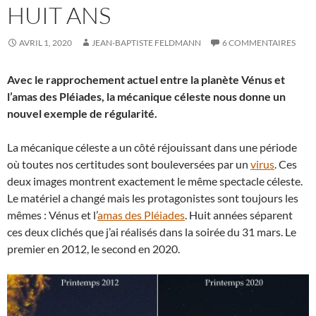
HUIT ANS
AVRIL 1, 2020
JEAN-BAPTISTE FELDMANN
6 COMMENTAIRES
Avec le rapprochement actuel entre la planète Vénus et
l’amas des Pléiades, la mécanique céleste nous donne un
nouvel exemple de régularité.
La mécanique céleste a un côté réjouissant dans une période
où toutes nos certitudes sont bouleversées par un
virus
. Ces
deux images montrent exactement le même spectacle céleste.
Le matériel a changé mais les protagonistes sont toujours les
mêmes : Vénus et l’
amas des Pléiades
. Huit années séparent
ces deux clichés que j’ai réalisés dans la soirée du 31 mars. Le
premier en 2012, le second en 2020.