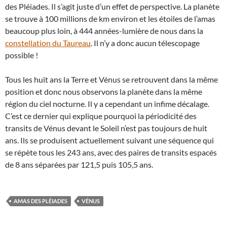
des Pléiades. Il s’agit juste d’un effet de perspective. La planète
se trouve à 100 millions de km environ et les étoiles de l’amas
beaucoup plus loin, à 444 années-lumière de nous dans la
constellation du Taureau
. Il n’y a donc aucun télescopage
possible !
Tous les huit ans la Terre et Vénus se retrouvent dans la même
position et donc nous observons la planète dans la même
région du ciel nocturne. Il y a cependant un infime décalage.
C’est ce dernier qui explique pourquoi la périodicité des
transits de Vénus devant le Soleil n’est pas toujours de huit
ans. Ils se produisent actuellement suivant une séquence qui
se répète tous les 243 ans, avec des paires de transits espacés
de 8 ans séparées par 121,5 puis 105,5 ans.
AMAS DES PLÉIADES
VÉNUS