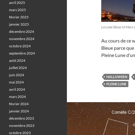
avril 2025
mars 2025
février 2025
janvier 2025
La Lune bleue et Mars 
décembre 2024
novembre 2024
Au cours de ce 
octobre 2024
Bleue parce que 
septembre 2024
Pleine Lune d’u
août 2024
juillet 2024
juin 2024
HALLOWEEN
mai 2024
PLEINE LUNE
avril 2024
mars 2024
février 2024
janvier 2024
décembre 2023
novembre 2023
octobre 2023