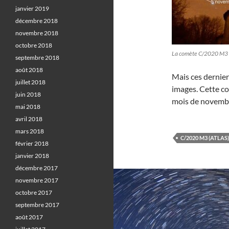
janvier 2019
décembre 2018
novembre 2018
octobre 2018
La comète C/2020 M3 (
septembre 2018
août 2018
Mais ces derniers
juillet 2018
images. Cette co
juin 2018
mois de novemb
mai 2018
avril 2018
mars 2018
C/2020 M3 (ATLAS)
février 2018
janvier 2018
décembre 2017
novembre 2017
octobre 2017
septembre 2017
août 2017