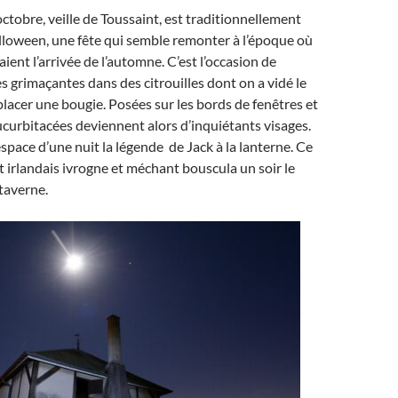
octobre, veille de Toussaint, est traditionnellement
loween, une fête qui semble remonter à l’époque où
aient l’arrivée de l’automne. C’est l’occasion de
es grimaçantes dans des citrouilles dont on a vidé le
lacer une bougie. Posées sur les bords de fenêtres et
cucurbitacées deviennent alors d’inquiétants visages.
espace d’une nuit la légende de Jack à la lanterne. Ce
 irlandais ivrogne et méchant bouscula un soir le
taverne.