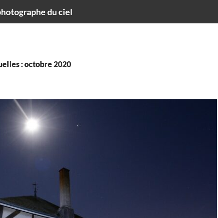
hotographe du ciel
elles : octobre 2020