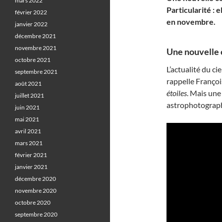
mars 2022
Particularité : 
février 2022
en novembre.
janvier 2022
décembre 2021
novembre 2021
Une nouvelle 
octobre 2021
L’actualité du c
septembre 2021
rappelle Françoi
août 2021
étoiles
. Mais une
juillet 2021
astrophotograph
juin 2021
mai 2021
avril 2021
mars 2021
février 2021
janvier 2021
décembre 2020
novembre 2020
octobre 2020
septembre 2020