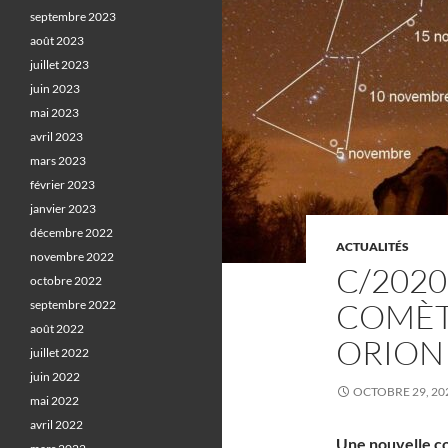
septembre 2023
août 2023
juillet 2023
juin 2023
mai 2023
avril 2023
mars 2023
février 2023
janvier 2023
décembre 2022
ACTUALITÉS
novembre 2022
C/2020 
octobre 2022
COMÈT
septembre 2022
août 2022
ORION
juillet 2022
juin 2022
OCTOBRE 29, 20
mai 2022
avril 2022
Une nouvelle co