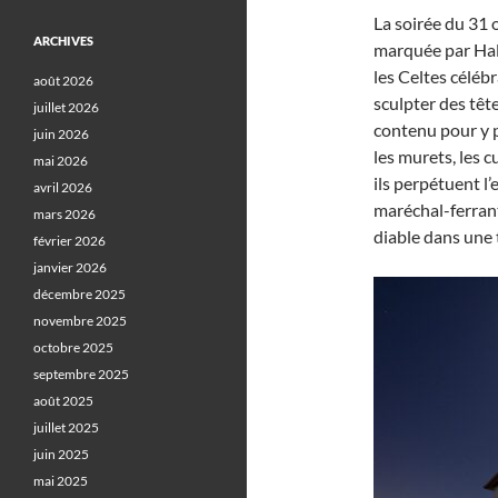
La soirée du 31 
ARCHIVES
marquée par Hal
les Celtes célébr
août 2026
sculpter des têt
juillet 2026
contenu pour y p
juin 2026
les murets, les 
mai 2026
ils perpétuent l’
avril 2026
maréchal-ferrant
mars 2026
diable dans une 
février 2026
janvier 2026
décembre 2025
novembre 2025
octobre 2025
septembre 2025
août 2025
juillet 2025
juin 2025
mai 2025