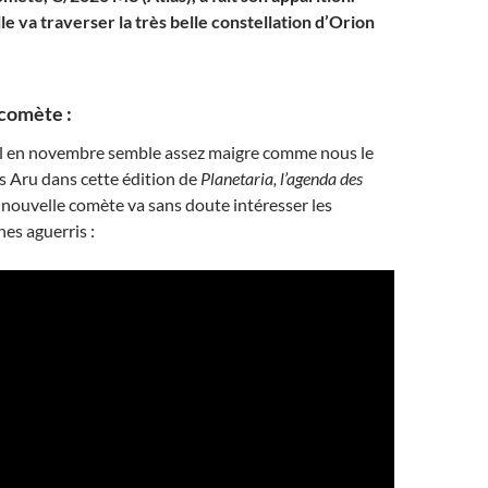
elle va traverser la très belle constellation d’Orion
comète :
iel en novembre semble assez maigre comme nous le
s Aru dans cette édition de
Planetaria, l’agenda des
 nouvelle comète va sans doute intéresser les
es aguerris :