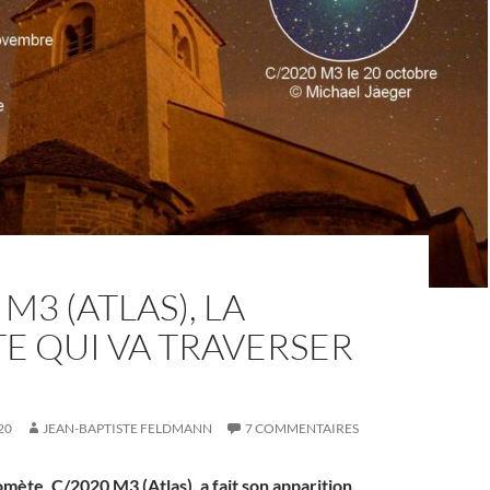
M3 (ATLAS), LA
E QUI VA TRAVERSER
20
JEAN-BAPTISTE FELDMANN
7 COMMENTAIRES
mète, C/2020 M3 (Atlas), a fait son apparition.