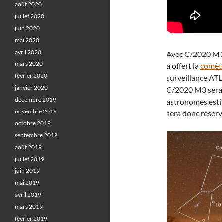
août 2020
juillet 2020
juin 2020
mai 2020
avril 2020
Avec C/2020 M3 
mars 2020
a offert la
comèt
février 2020
surveillance ATL
janvier 2020
C/2020 M3 sera 
décembre 2019
astronomes est
novembre 2019
sera donc réserv
octobre 2019
septembre 2019
août 2019
juillet 2019
juin 2019
mai 2019
avril 2019
mars 2019
février 2019