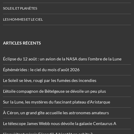
SOLEIL ET PLANÈTES
LES HOMMES ET LE CIEL
ARTICLES RÉCENTS
Éclipse du 12 août : un avion de la NASA dans l’ombre de la Lune
Éphémérides : le ciel du mois d’août 2026
Le Soleil se lève, rougi par les fumées des incendies
L’étoile compagnon de Bételgeuse se dévoile un peu plus
Sur la Lune, les mystères du fascinant plateau d’Aristarque
À Céron, un grand gîte accueille les astronomes amateurs
Le télescope James Webb nous dévoile la galaxie Centaurus A