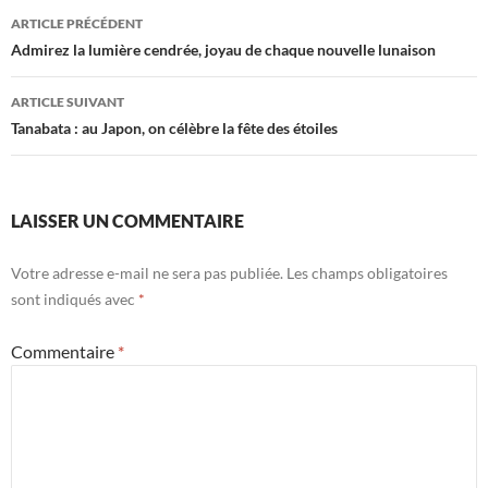
Navigation
ARTICLE PRÉCÉDENT
des
Admirez la lumière cendrée, joyau de chaque nouvelle lunaison
articles
ARTICLE SUIVANT
Tanabata : au Japon, on célèbre la fête des étoiles
LAISSER UN COMMENTAIRE
Votre adresse e-mail ne sera pas publiée.
Les champs obligatoires
sont indiqués avec
*
Commentaire
*