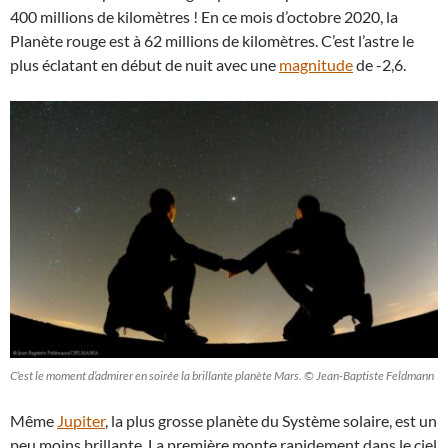
400 millions de kilomètres ! En ce mois d’octobre 2020, la
Planète rouge est à 62 millions de kilomètres. C’est l’astre le
plus éclatant en début de nuit avec une
magnitude
de -2,6.
C’est le moment d’admirer en soirée la brillante planète Mars. © Jean-Baptiste Feldmann
Même
Jupiter
, la plus grosse planète du Système solaire, est un
peu moins brillante. La première monte rapidement dans le ciel