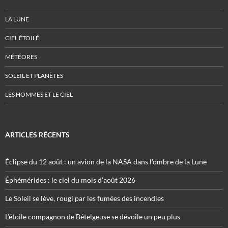
LA LUNE
CIEL ÉTOILÉ
MÉTÉORES
SOLEIL ET PLANÈTES
LES HOMMES ET LE CIEL
ARTICLES RÉCENTS
Éclipse du 12 août : un avion de la NASA dans l’ombre de la Lune
Éphémérides : le ciel du mois d’août 2026
Le Soleil se lève, rougi par les fumées des incendies
L’étoile compagnon de Bételgeuse se dévoile un peu plus