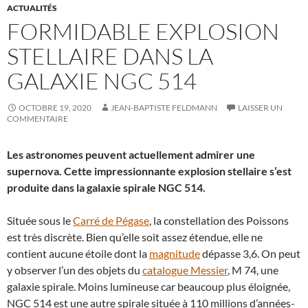
ACTUALITÉS
FORMIDABLE EXPLOSION
STELLAIRE DANS LA
GALAXIE NGC 514
OCTOBRE 19, 2020
JEAN-BAPTISTE FELDMANN
LAISSER UN
COMMENTAIRE
Les astronomes peuvent actuellement admirer une
supernova. Cette impressionnante explosion stellaire s’est
produite dans la galaxie spirale NGC 514.
Située sous le
Carré de Pégase
, la constellation des Poissons
est très discrète. Bien qu’elle soit assez étendue, elle ne
contient aucune étoile dont la
magnitude
dépasse 3,6. On peut
y observer l’un des objets du
catalogue Messier
, M 74, une
galaxie spirale. Moins lumineuse car beaucoup plus éloignée,
NGC 514 est une autre spirale située à 110 millions d’années-