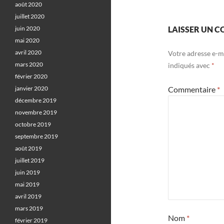
août 2020
juillet 2020
juin 2020
LAISSER UN 
mai 2020
avril 2020
Votre adresse e-ma
mars 2020
indiqués avec
*
février 2020
janvier 2020
Commentaire
*
décembre 2019
novembre 2019
octobre 2019
septembre 2019
août 2019
juillet 2019
juin 2019
mai 2019
avril 2019
mars 2019
Nom
*
février 2019