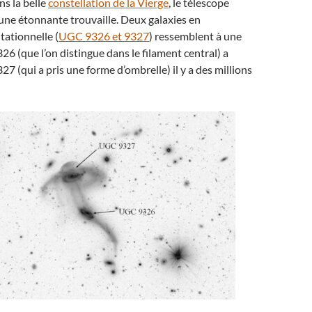
s la belle
constellation de la Vierge
, le télescope
t une étonnante trouvaille. Deux galaxies en
tationnelle (
UGC 9326 et 9327
) ressemblent à une
 (que l’on distingue dans le filament central) a
7 (qui a pris une forme d’ombrelle) il y a des millions