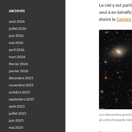
Le ciel y est par
ARCHIVES
seul à en bénéfi
éteint le
Gemini
août 2026
juillet 2026
juin 2026
mai 2026
avril 2026
mars 2026
février 2026
janvier 2026
décembre 2025
novembre 2025
octobre 2025
septembre 2025
août 2025
juillet 2025
Les interactions gravit
de cette étonnante méd
juin 2025
mai 2025