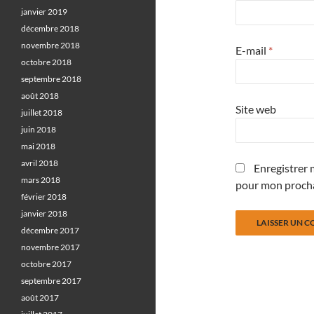
janvier 2019
décembre 2018
novembre 2018
E-mail
*
octobre 2018
septembre 2018
août 2018
Site web
juillet 2018
juin 2018
mai 2018
avril 2018
Enregistrer 
mars 2018
pour mon proch
février 2018
janvier 2018
décembre 2017
novembre 2017
octobre 2017
septembre 2017
août 2017