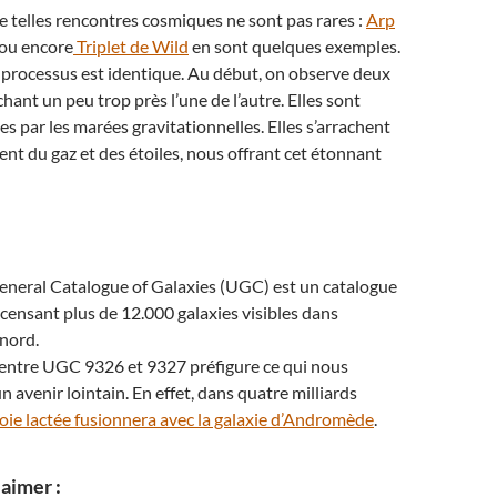
 de telles rencontres cosmiques ne sont pas rares :
Arp
ou encore
Triplet de Wild
en sont quelques exemples.
e processus est identique. Au début, on observe deux
hant un peu trop près l’une de l’autre. Elles sont
s par les marées gravitationnelles. Elles s’arrachent
nt du gaz et des étoiles, nous offrant cet étonnant
eneral Catalogue of Galaxies (UGC) est un catalogue
ecensant plus de 12.000 galaxies visibles dans
nord.
 entre UGC 9326 et 9327 préfigure ce qui nous
 avenir lointain. En effet, dans quatre milliards
Voie lactée fusionnera avec la galaxie d’Andromède
.
aimer :