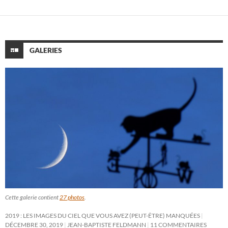
GALERIES
Cette galerie contient
27 photos
.
2019 : LES IMAGES DU CIEL QUE VOUS AVEZ (PEUT-ÊTRE) MANQUÉES
DÉCEMBRE 30, 2019
JEAN-BAPTISTE FELDMANN
11 COMMENTAIRES