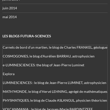
juin 2014
mai 2014
LES BLOGS FUTURA-SCIENCES
Carnets de bord d’un martien, le blog de Charles FRANKEL, géologue
COSMOGONIES, le blog d'Aurélien BARRAU, astrophysicien
e-LUMINESCIENCES: the blog of Jean-Pierre Luminet
Explora
LUMINESCIENCES : le blog de Jean-Pierre LUMINET, astrophysicien
MATH'MONDE, le blog d'Hervé LEHNING, agrégé de mathématiques
PHYSMATIQUES, le blog de Claude ASLANGUL, physicien théoricien
VOLCANMANIA : le blog de Jacques-Marie BARDINTZEFF,