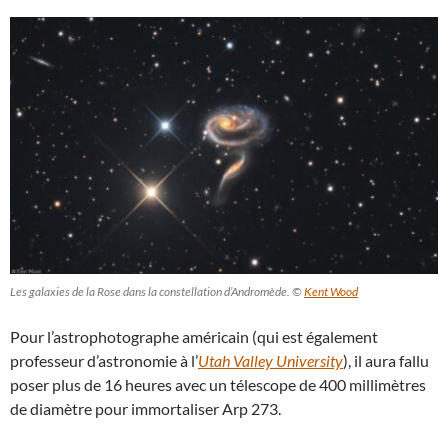
Les galaxies de la Rose dans la constellation d’Andromède. ©
Kent Wood
Pour l’astrophotographe américain (qui est également
professeur d’astronomie à l’
Utah Valley University
), il aura fallu
poser plus de 16 heures avec un télescope de 400 millimètres
de diamètre pour immortaliser Arp 273.