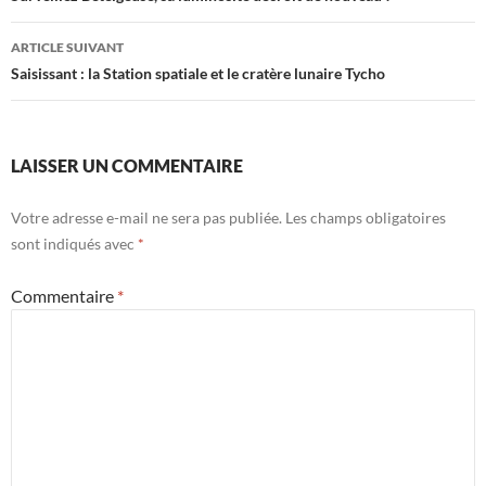
articles
ARTICLE SUIVANT
Saisissant : la Station spatiale et le cratère lunaire Tycho
LAISSER UN COMMENTAIRE
Votre adresse e-mail ne sera pas publiée.
Les champs obligatoires
sont indiqués avec
*
Commentaire
*