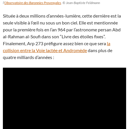
l’
Observatoire des Baronnies Provençales
. © Jean-Baptiste Feldmann
Située à deux millions d’années-lumière, cette dernière est la
seule visible à l’œil nu sous un bon ciel. Elle est mentionnée
pour la première fois en l’an 964 par l’astronome persan Abd
al-Rahman al-Soufi dans son “Livre des étoiles fixes”.
Finalement, Arp 273 préfigure assez bien ce que sera
la
collision entre la Voie lactée et Andromède
dans plus de
quatre milliards d’années :