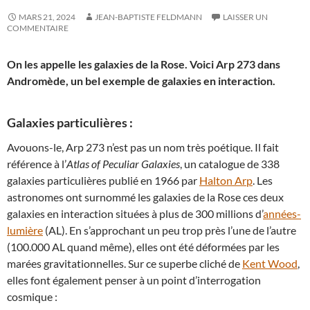
MARS 21, 2024
JEAN-BAPTISTE FELDMANN
LAISSER UN
COMMENTAIRE
On les appelle les galaxies de la Rose. Voici Arp 273 dans
Andromède, un bel exemple de galaxies en interaction.
Galaxies particulières :
Avouons-le, Arp 273 n’est pas un nom très poétique. Il fait
référence à l’
Atlas of Peculiar Galaxies
, un catalogue de 338
galaxies particulières publié en 1966 par
Halton Arp
. Les
astronomes ont surnommé les galaxies de la Rose ces deux
galaxies en interaction situées à plus de 300 millions d’
années-
lumière
(AL). En s’approchant un peu trop près l’une de l’autre
(100.000 AL quand même), elles ont été déformées par les
marées gravitationnelles. Sur ce superbe cliché de
Kent Wood
,
elles font également penser à un point d’interrogation
cosmique :