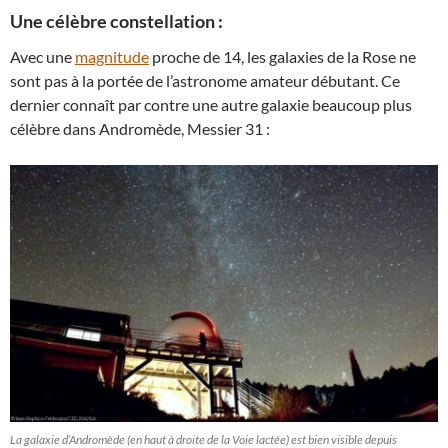
Une célèbre constellation :
Avec une
magnitude
proche de 14, les galaxies de la Rose ne
sont pas à la portée de l’astronome amateur débutant. Ce
dernier connaît par contre une autre galaxie beaucoup plus
célèbre dans Andromède, Messier 31 :
La galaxie d’Andromède (en haut à droite de la Voie lactée) est bien visible depuis