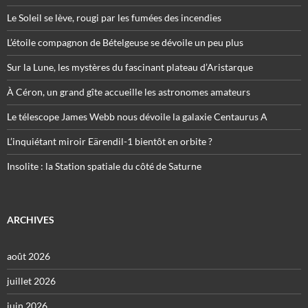
Le Soleil se lève, rougi par les fumées des incendies
L’étoile compagnon de Bételgeuse se dévoile un peu plus
Sur la Lune, les mystères du fascinant plateau d’Aristarque
À Céron, un grand gîte accueille les astronomes amateurs
Le télescope James Webb nous dévoile la galaxie Centaurus A
L’inquiétant miroir Eärendil-1 bientôt en orbite ?
Insolite : la Station spatiale du côté de Saturne
ARCHIVES
août 2026
juillet 2026
juin 2026