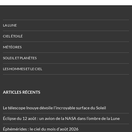
LA LUNE
CIEL ÉTOILÉ
MÉTÉORES
SOLEIL ET PLANÈTES
LES HOMMES ET LE CIEL
ARTICLES RÉCENTS
Le télescope Inouye dévoile l’incroyable surface du Soleil
Éclipse du 12 août : un avion de la NASA dans l’ombre de la Lune
Éphémérides : le ciel du mois d’août 2026