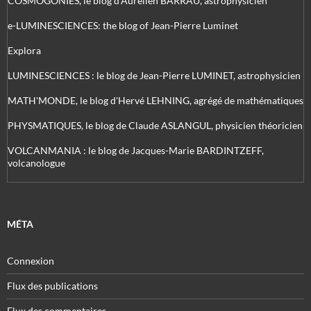
COSMOGONIES, le blog d'Aurélien BARRAU, astrophysicien
e-LUMINESCIENCES: the blog of Jean-Pierre Luminet
Explora
LUMINESCIENCES : le blog de Jean-Pierre LUMINET, astrophysicien
MATH'MONDE, le blog d'Hervé LEHNING, agrégé de mathématiques
PHYSMATIQUES, le blog de Claude ASLANGUL, physicien théoricien
VOLCANMANIA : le blog de Jacques-Marie BARDINTZEFF,
volcanologue
MÉTA
Connexion
Flux des publications
Flux des commentaires