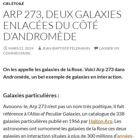
CIEL ÉTOILÉ
ARP 273, DEUX GALAXIES
ENLACÉES DU CÔTÉ
D’ANDROMÈDE
MARS 21, 2024
JEAN-BAPTISTE FELDMANN
LAISSER UN
COMMENTAIRE
On les appelle les galaxies de la Rose. Voici Arp 273 dans
Andromède, un bel exemple de galaxies en interaction.
Galaxies particulières :
Avouons-le, Arp 273 n’est pas un nom très poétique. Il fait
référence à l’
Atlas of Peculiar Galaxies
, un catalogue de 338
galaxies particulières publié en 1966 par
Halton Arp
. Les
astronomes ont surnommé les galaxies de la Rose ces deux
galaxies en interaction situées à plus de 300 millions d’
années-