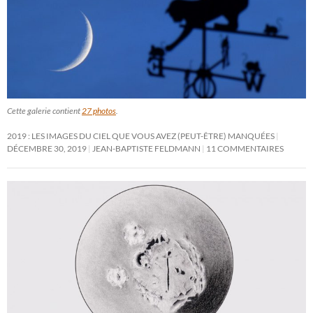
Cette galerie contient
27 photos
.
2019 : LES IMAGES DU CIEL QUE VOUS AVEZ (PEUT-ÊTRE) MANQUÉES
DÉCEMBRE 30, 2019
JEAN-BAPTISTE FELDMANN
11 COMMENTAIRES