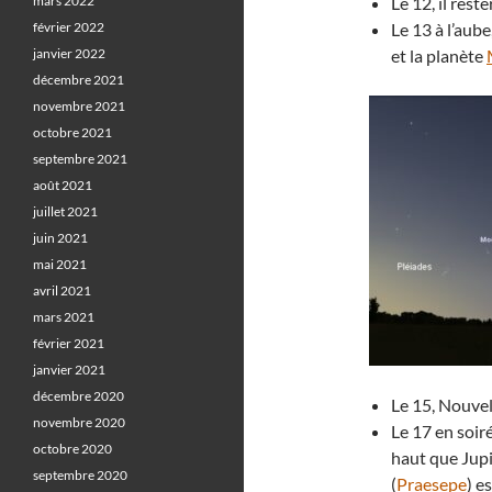
mars 2022
Le 12, il res
février 2022
Le 13 à l’aube,
janvier 2022
et la planète
décembre 2021
novembre 2021
octobre 2021
septembre 2021
août 2021
juillet 2021
juin 2021
mai 2021
avril 2021
mars 2021
février 2021
janvier 2021
décembre 2020
Le 15, Nouvel
novembre 2020
Le 17 en soir
octobre 2020
haut que Jupi
septembre 2020
(
Praesepe
) e