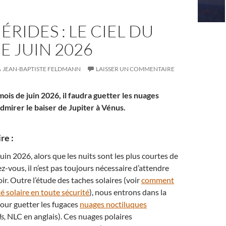
RIDES : LE CIEL DU
E JUIN 2026
JEAN-BAPTISTE FELDMANN
LAISSER UN COMMENTAIRE
ois de juin 2026, il faudra guetter les nuages
dmirer le baiser de Jupiter à Vénus.
re :
uin 2026, alors que les nuits sont les plus courtes de
z-vous, il n’est pas toujours nécessaire d’attendre
noir. Outre l’étude des taches solaires (voir
comment
té solaire en toute sécurité
), nous entrons dans la
our guetter les fugaces
nuages noctiluques
ds,
NLC en anglais). Ces nuages polaires