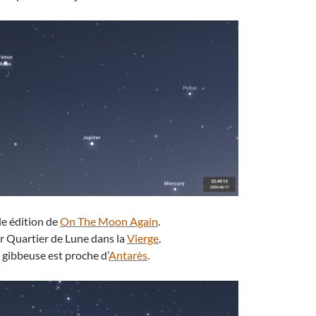
le édition de
On The Moon Again
.
r Quartier de Lune dans la
Vierge
.
e gibbeuse est proche d’
Antarès
.