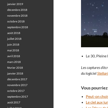
janvier 2019
décembre 2018
novembre 2018
octobre 2018
septembre 2018
août 2018
juillet 2018
juin 2018
mai 2018
Le 30, Pleine
avril 2018
mars 2018
Les captures d’écr
février 2018
du logiciel
Stella
janvier 2018
décembre 2017
novembre 2017
Vous pourriez 
octobre 2017
Peut-on chois
septembre 2017
Le ciel aux ju
août 2017
Les “Yeux de 