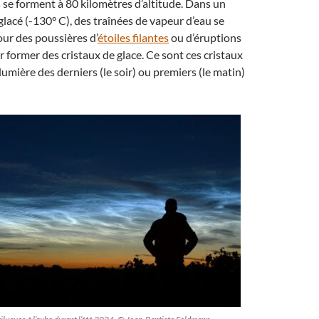
se forment à 80 kilomètres d’altitude. Dans un
acé (-130° C), des traînées de vapeur d’eau se
ur des poussières d’
étoiles filantes
ou d’éruptions
 former des cristaux de glace. Ce sont ces cristaux
lumière des derniers (le soir) ou premiers (le matin)