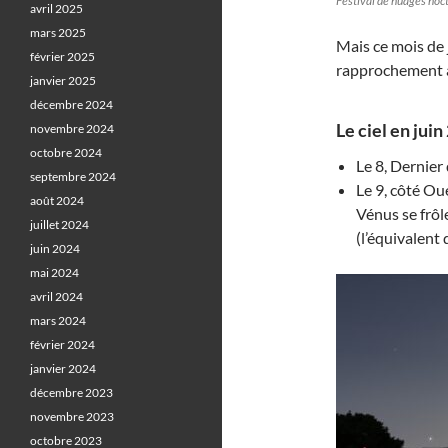
Festival de nuages noc
avril 2025
mars 2025
Mais ce mois de 
février 2025
rapprochement 
janvier 2025
décembre 2024
Le ciel en juin
novembre 2024
octobre 2024
Le 8, Dernier
septembre 2024
Le 9, côté Ou
août 2024
Vénus se frôl
juillet 2024
(l’équivalent 
juin 2024
mai 2024
avril 2024
mars 2024
février 2024
janvier 2024
décembre 2023
novembre 2023
octobre 2023