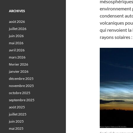
mésosphériques 
environnement gl
ARCHIVES
condensent auto
août 2026
volcaniques pour
juillet 2026
qui renvoient la 
juin 2026
rayons solaires :
mai 2026
avril 2026
mars 2026
février 2026
janvier 2026
décembre 2025
novembre 2025
octobre 2025
septembre 2025
août 2025
juillet 2025
juin 2025
mai 2025