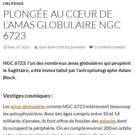
CIEL ÉTOILÉ
PLONGÉE AU CŒUR DE
L’AMAS GLOBULAIRE NGC
6723
MAI 19, 2026
JEAN-BAPTISTE FELDMANN
2 COMMENTAIRES
NGC 6723, l’un des nombreux amas globulaires qui peuplent
le Sagittaire, a été immortalisé par l’astrophotographe Adam
Block.
Vestiges cosmiques :
Les
amas globulaires
comme NGC 6723 intéressent beaucoup
les astrophysiciens. Avec des âges compris entre 10 et 14
milliards d’années, ils font office de fossiles des
galaxies
dont
ils occupent la périphérie. On en compte environ 200 en orbite