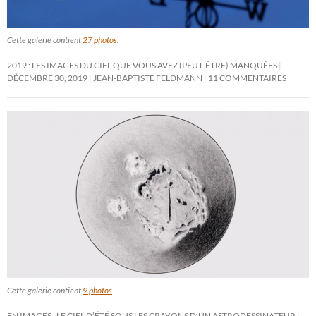
Cette galerie contient
27 photos
.
2019 : LES IMAGES DU CIEL QUE VOUS AVEZ (PEUT-ÊTRE) MANQUÉES
DÉCEMBRE 30, 2019
JEAN-BAPTISTE FELDMANN
11 COMMENTAIRES
Cette galerie contient
9 photos
.
EN IMAGES : LE CIEL D’ÉTÉ SOUS LES CRAYONS D’UN ASTRODESSINATEUR