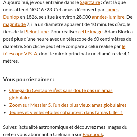
Aujourd’hui, je vous entraîne dans le
Sagittaire
: c’est là que
nous attend NGC 6723. Cet amas, découvert par
James
Dunlop
en 1826, se situe à environ 28.000
années-lumière
. De
magnitude
7, il a un diamètre apparent de 10 minutes d’arc, le
tiers de la
Pleine Lune
. Pour réaliser
cette image
, Adam Block a
posé plus d’une heure avec un télescope de 60 centimètres de
diamètre. Son cliché peut être comparé à celui réalisé par
le
télescope VISTA
, dont le miroir principal a un diamètre de 4,1
mètres.
Vous pourriez aimer :
Oméga du Centaure n’est sans doute pas un amas
globulaire
Zoom sur Messier 5, l’un des plus vieux amas globulaires
Jeunes et vieilles étoiles cohabitent dans l’amas Liller 1
Suivez l’actualité astronomique et découvrez mes images du
ciel en vous abonnant à Cielmania sur
Facebook
.