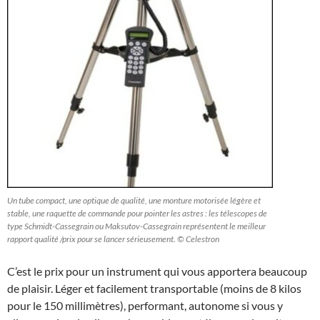
Un tube compact, une optique de qualité, une monture motorisée légère et
stable, une raquette de commande pour pointer les astres : les télescopes de
type Schmidt-Cassegrain ou Maksutov-Cassegrain représentent le meilleur
rapport qualité /prix pour se lancer sérieusement. © Celestron
C’est le prix pour un instrument qui vous apportera beaucoup
de plaisir. Léger et facilement transportable (moins de 8 kilos
pour le 150 millimètres), performant, autonome si vous y