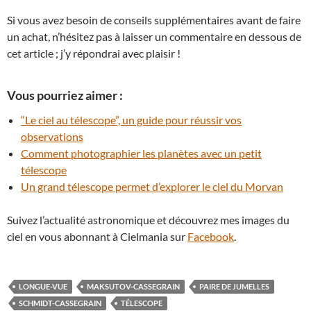
Si vous avez besoin de conseils supplémentaires avant de faire
un achat, n’hésitez pas à laisser un commentaire en dessous de
cet article ; j’y répondrai avec plaisir !
Vous pourriez aimer :
“Le ciel au télescope”, un guide pour réussir vos
observations
Comment photographier les planètes avec un petit
télescope
Un grand télescope permet d’explorer le ciel du Morvan
Suivez l’actualité astronomique et découvrez mes images du
ciel en vous abonnant à Cielmania sur
Facebook
.
LONGUE-VUE
MAKSUTOV-CASSEGRAIN
PAIRE DE JUMELLES
SCHMIDT-CASSEGRAIN
TÉLESCOPE