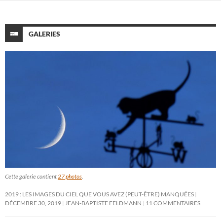
GALERIES
Cette galerie contient
27 photos
.
2019 : LES IMAGES DU CIEL QUE VOUS AVEZ (PEUT-ÊTRE) MANQUÉES
DÉCEMBRE 30, 2019
JEAN-BAPTISTE FELDMANN
11 COMMENTAIRES