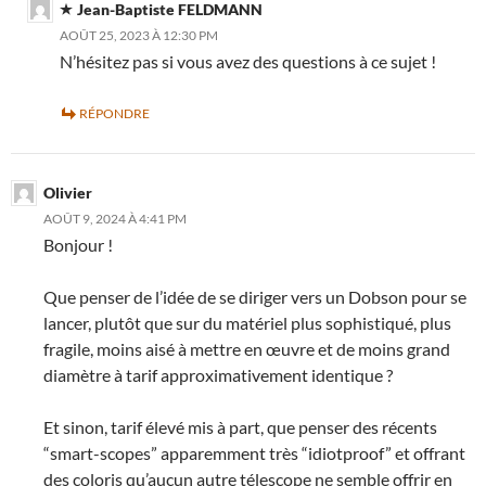
Jean-Baptiste FELDMANN
AOÛT 25, 2023 À 12:30 PM
N’hésitez pas si vous avez des questions à ce sujet !
RÉPONDRE
Olivier
AOÛT 9, 2024 À 4:41 PM
Bonjour !
Que penser de l’idée de se diriger vers un Dobson pour se
lancer, plutôt que sur du matériel plus sophistiqué, plus
fragile, moins aisé à mettre en œuvre et de moins grand
diamètre à tarif approximativement identique ?
Et sinon, tarif élevé mis à part, que penser des récents
“smart-scopes” apparemment très “idiotproof” et offrant
des coloris qu’aucun autre télescope ne semble offrir en