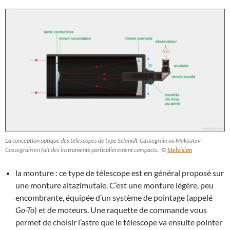
La conception optique des télescopes de type Schmidt-Cassegrain ou Maksutov-
Cassegrain en fait des instruments particulièrement compacts. ©
Stelvision
la monture : ce type de télescope est en général proposé sur
une monture altazimutale. C’est une monture légère, peu
encombrante, équipée d’un système de pointage (appelé
Go-To
) et de moteurs. Une raquette de commande vous
permet de choisir l’astre que le télescope va ensuite pointer