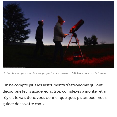
Un bon télescope est un télescope que l’on sort souvent ! © Jean-Baptiste Feldmann
On ne compte plus les instruments d’astronomie qui ont
découragé leurs acquéreurs, trop complexes à monter et à
régler. Je vais donc vous donner quelques pistes pour vous
guider dans votre choix.