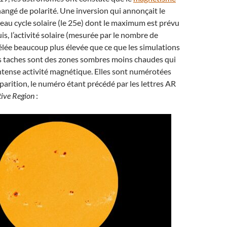
hangé de polarité. Une inversion qui annonçait le
au cycle solaire (le 25e) dont le maximum est prévu
s, l’activité solaire (mesurée par le nombre de
vélée beaucoup plus élevée que ce que les simulations
s taches sont des zones sombres moins chaudes qui
ntense activité magnétique. Elles sont numérotées
pparition, le numéro étant précédé par les lettres AR
tive Region
: