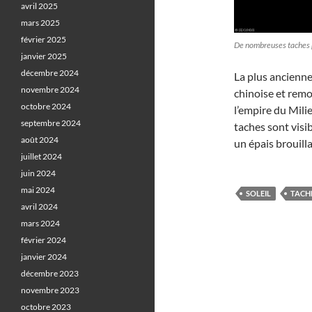
avril 2025
mars 2025
février 2025
De nombreuses taches 
janvier 2025
décembre 2024
La plus ancienn
novembre 2024
chinoise et remo
octobre 2024
l’empire du Mili
septembre 2024
taches sont visib
août 2024
un épais brouill
juillet 2024
juin 2024
mai 2024
SOLEIL
TACH
avril 2024
mars 2024
février 2024
janvier 2024
décembre 2023
novembre 2023
octobre 2023