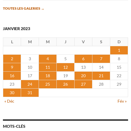
TOUTES LES GALERIES
→
JANVIER 2023
L
M
M
J
V
S
D
1
2
3
4
5
6
7
8
9
10
11
12
13
14
15
16
17
18
19
20
21
22
23
24
25
26
27
28
29
30
31
« Déc
Fév »
MOTS-CLÉS