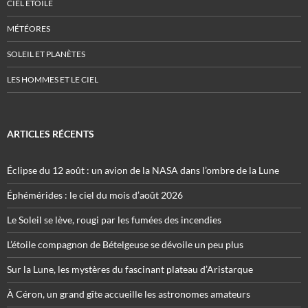
CIEL ÉTOILÉ
MÉTÉORES
SOLEIL ET PLANÈTES
LES HOMMES ET LE CIEL
ARTICLES RÉCENTS
Éclipse du 12 août : un avion de la NASA dans l’ombre de la Lune
Éphémérides : le ciel du mois d’août 2026
Le Soleil se lève, rougi par les fumées des incendies
L’étoile compagnon de Bételgeuse se dévoile un peu plus
Sur la Lune, les mystères du fascinant plateau d’Aristarque
À Céron, un grand gîte accueille les astronomes amateurs