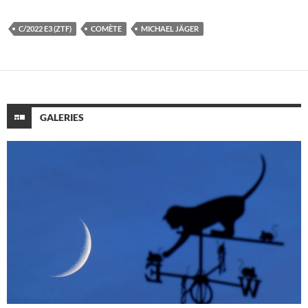
C/2022 E3 (ZTF)
COMÈTE
MICHAEL JÄGER
GALERIES