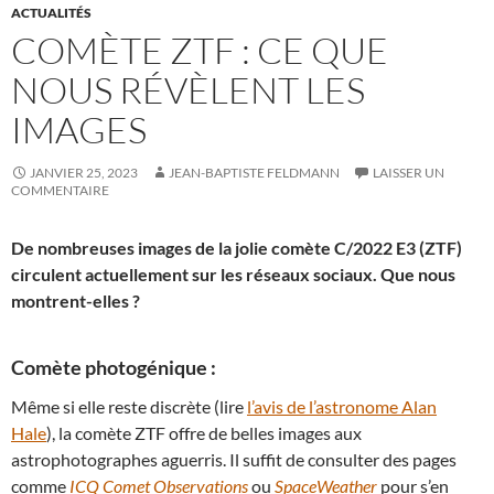
ACTUALITÉS
COMÈTE ZTF : CE QUE
NOUS RÉVÈLENT LES
IMAGES
JANVIER 25, 2023
JEAN-BAPTISTE FELDMANN
LAISSER UN
COMMENTAIRE
De nombreuses images de la jolie comète C/2022 E3 (ZTF)
circulent actuellement sur les réseaux sociaux. Que nous
montrent-elles ?
Comète photogénique :
Même si elle reste discrète (lire
l’avis de l’astronome Alan
Hale
), la comète ZTF offre de belles images aux
astrophotographes aguerris. Il suffit de consulter des pages
comme
ICQ Comet Observations
ou
SpaceWeather
pour s’en