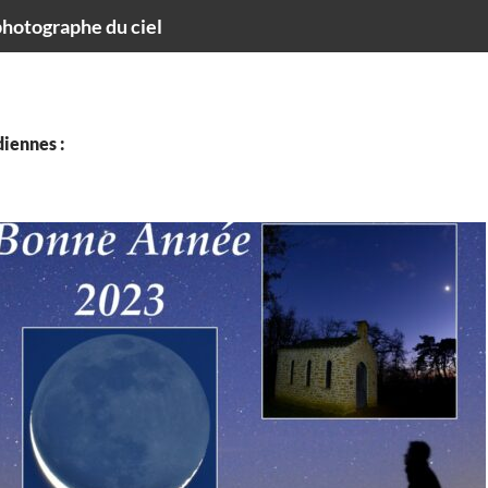
hotographe du ciel
iennes :