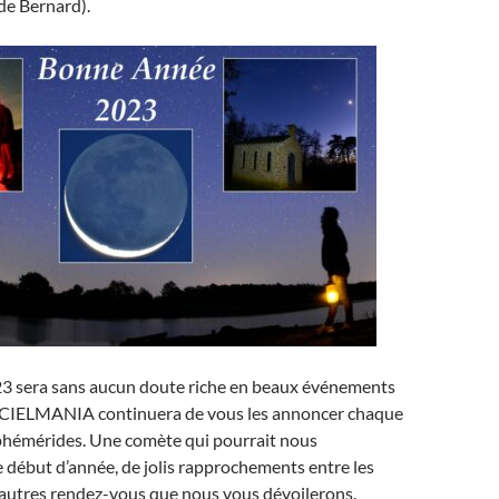
de Bernard).
3 sera sans aucun doute riche en beaux événements
 CIELMANIA continuera de vous les annoncer chaque
phémérides. Une comète qui pourrait nous
 début d’année, de jolis rapprochements entre les
d’autres rendez-vous que nous vous dévoilerons.