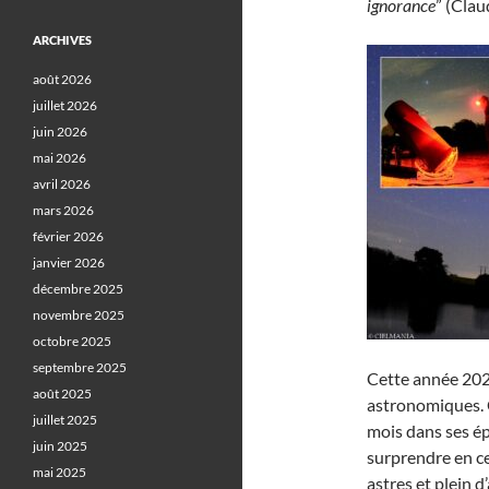
ignorance
” (Clau
ARCHIVES
août 2026
juillet 2026
juin 2026
mai 2026
avril 2026
mars 2026
février 2026
janvier 2026
décembre 2025
novembre 2025
octobre 2025
septembre 2025
Cette année 202
août 2025
astronomiques.
juillet 2025
mois dans ses é
juin 2025
surprendre en ce
mai 2025
astres et plein 