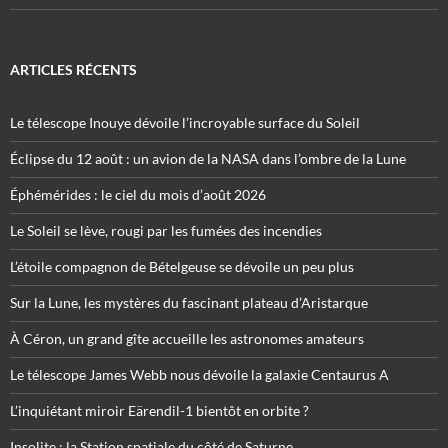
ARTICLES RÉCENTS
Le télescope Inouye dévoile l’incroyable surface du Soleil
Éclipse du 12 août : un avion de la NASA dans l’ombre de la Lune
Éphémérides : le ciel du mois d’août 2026
Le Soleil se lève, rougi par les fumées des incendies
L’étoile compagnon de Bételgeuse se dévoile un peu plus
Sur la Lune, les mystères du fascinant plateau d’Aristarque
À Céron, un grand gîte accueille les astronomes amateurs
Le télescope James Webb nous dévoile la galaxie Centaurus A
L’inquiétant miroir Eärendil-1 bientôt en orbite ?
Insolite : la Station spatiale du côté de Saturne