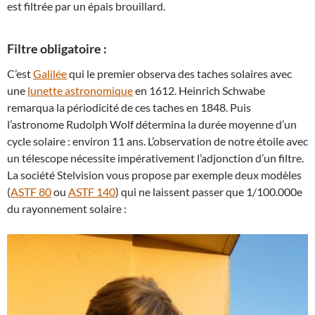
est filtrée par un épais brouillard.
Filtre obligatoire :
C’est
Galilée
qui le premier observa des taches solaires avec
une
lunette astronomique
en 1612. Heinrich Schwabe
remarqua la périodicité de ces taches en 1848. Puis
l’astronome Rudolph Wolf détermina la durée moyenne d’un
cycle solaire : environ 11 ans. L’observation de notre étoile avec
un télescope nécessite impérativement l’adjonction d’un filtre.
La société Stelvision vous propose par exemple deux modèles
(
ASTF 80
ou
ASTF 140
) qui ne laissent passer que 1/100.000e
du rayonnement solaire :