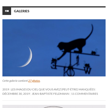
GALERIES
Cette galerie contient
27 photos
.
2019 : LES IMAGES DU CIEL QUE VOUS AVEZ (PEUT-ÊTRE) MANQUÉES
DÉCEMBRE 30, 2019
JEAN-BAPTISTE FELDMANN
11 COMMENTAIRES