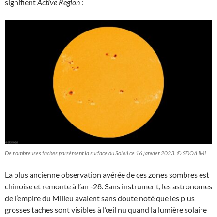
signifient
Active Region
:
De nombreuses taches parsèment la surface du Soleil ce 16 janvier 2023. © SDO/HMI
La plus ancienne observation avérée de ces zones sombres est
chinoise et remonte à l’an -28. Sans instrument, les astronomes
de l’empire du Milieu avaient sans doute noté que les plus
grosses taches sont visibles à l’œil nu quand la lumière solaire