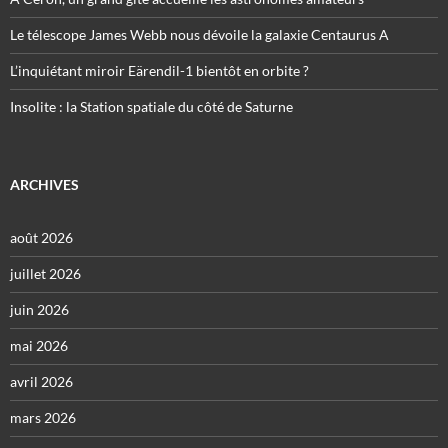
Le télescope James Webb nous dévoile la galaxie Centaurus A
L’inquiétant miroir Eärendil-1 bientôt en orbite ?
Insolite : la Station spatiale du côté de Saturne
ARCHIVES
août 2026
juillet 2026
juin 2026
mai 2026
avril 2026
mars 2026