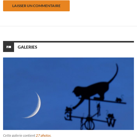
GALERIES
Cette galerie contient
27 photos
.