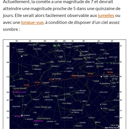
Actuellement, la comète a une magnitude de 7 et devrait
atteindre une magnitude proche de 5 dans une quinzaine de
jours. Elle serait alors facilement observable aux
jumelles
ou
avec une
longue-vue
, à condition de disposer d’un ciel assez
sombre :