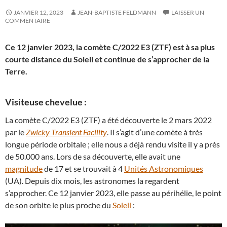
JANVIER 12, 2023
JEAN-BAPTISTE FELDMANN
LAISSER UN
COMMENTAIRE
Ce 12 janvier 2023, la comète C/2022 E3 (ZTF) est à sa plus
courte distance du Soleil et continue de s’approcher de la
Terre.
Visiteuse chevelue :
La comète C/2022 E3 (ZTF) a été découverte le 2 mars 2022
par le
Zwicky Transient Facility
. Il s’agit d’une comète à très
longue période orbitale ; elle nous a déjà rendu visite il y a près
de 50.000 ans. Lors de sa découverte, elle avait une
magnitude
de 17 et se trouvait à 4
Unités Astronomiques
(UA). Depuis dix mois, les astronomes la regardent
s’approcher. Ce 12 janvier 2023, elle passe au périhélie, le point
de son orbite le plus proche du
Soleil
: