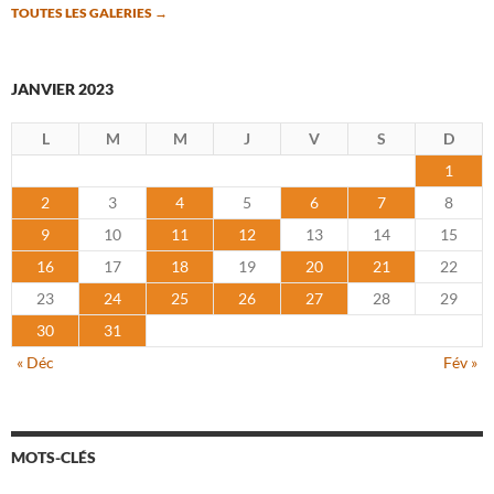
TOUTES LES GALERIES
→
JANVIER 2023
L
M
M
J
V
S
D
1
2
3
4
5
6
7
8
9
10
11
12
13
14
15
16
17
18
19
20
21
22
23
24
25
26
27
28
29
30
31
« Déc
Fév »
MOTS-CLÉS