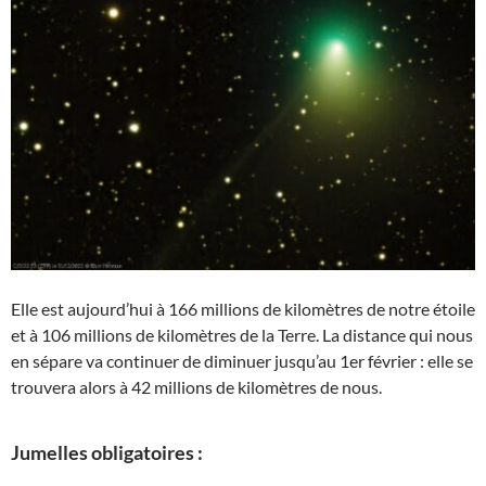
Elle est aujourd’hui à 166 millions de kilomètres de notre étoile
et à 106 millions de kilomètres de la Terre. La distance qui nous
en sépare va continuer de diminuer jusqu’au 1er février : elle se
trouvera alors à 42 millions de kilomètres de nous.
Jumelles obligatoires :