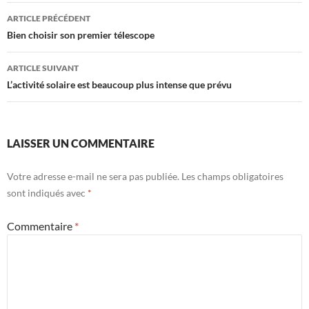
Navigation
ARTICLE PRÉCÉDENT
des
Bien choisir son premier télescope
articles
ARTICLE SUIVANT
L’activité solaire est beaucoup plus intense que prévu
LAISSER UN COMMENTAIRE
Votre adresse e-mail ne sera pas publiée.
Les champs obligatoires
sont indiqués avec
*
Commentaire
*