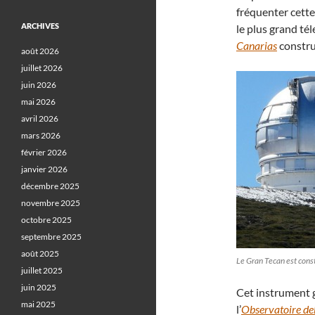
fréquenter cette
ARCHIVES
le plus grand té
Canarias
construi
août 2026
juillet 2026
juin 2026
mai 2026
avril 2026
mars 2026
février 2026
janvier 2026
décembre 2025
novembre 2025
octobre 2025
septembre 2025
août 2025
Le Gran Tecan est cons
juillet 2025
juin 2025
Cet instrument 
mai 2025
l’
Observatoire de