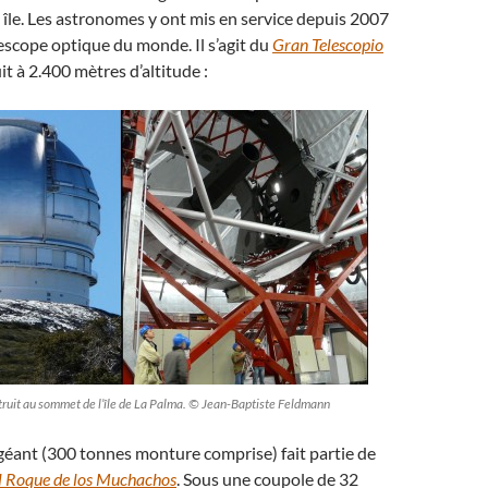
 île. Les astronomes y ont mis en service depuis 2007
lescope optique du monde. Il s’agit du
Gran Telescopio
t à 2.400 mètres d’altitude :
truit au sommet de l’île de La Palma. © Jean-Baptiste Feldmann
géant (300 tonnes monture comprise) fait partie de
l Roque de los Muchachos
. Sous une coupole de 32