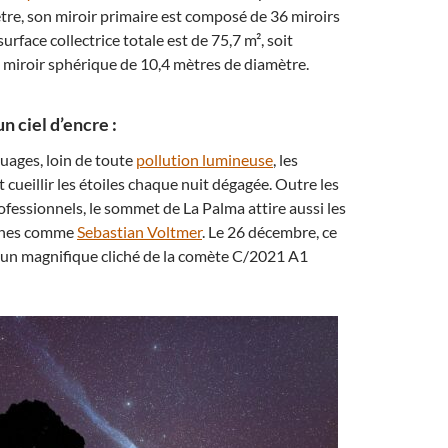
re, son miroir primaire est composé de 36 miroirs
rface collectrice totale est de 75,7 m², soit
n miroir sphérique de 10,4 mètres de diamètre.
 ciel d’encre :
uages, loin de toute
pollution lumineuse
, les
cueillir les étoiles chaque nuit dégagée. Outre les
fessionnels, le sommet de La Palma attire aussi les
phes comme
Sebastian Voltmer
. Le 26 décembre, ce
é un magnifique cliché de la comète C/2021 A1