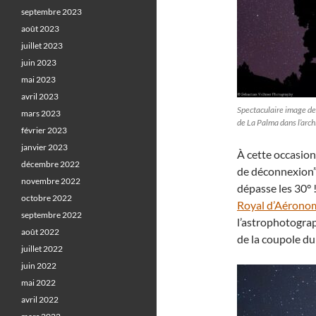
septembre 2023
août 2023
juillet 2023
juin 2023
mai 2023
avril 2023
Spectaculaire image de
mars 2023
de La Palma dans l’arc
février 2023
janvier 2023
À cette occasion
décembre 2022
de déconnexion” 
novembre 2022
dépasse les 30° !
octobre 2022
Royal d’Aéronom
septembre 2022
l’astrophotogra
août 2022
de la coupole du
juillet 2022
juin 2022
mai 2022
avril 2022