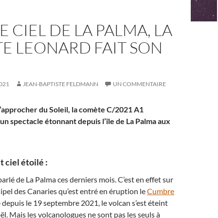
E CIEL DE LA PALMA, LA
E LEONARD FAIT SON
021
JEAN-BAPTISTE FELDMANN
UN COMMENTAIRE
’approcher du Soleil, la comète C/2021 A1
un spectacle étonnant depuis l’île de La Palma aux
 ciel étoilé :
rlé de La Palma ces derniers mois. C’est en effet sur
chipel des Canaries qu’est entré en éruption le
Cumbre
té depuis le 19 septembre 2021, le volcan s’est éteint
l. Mais les volcanologues ne sont pas les seuls à