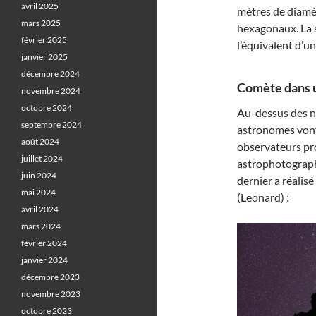
avril 2025
mètres de diamèt
mars 2025
hexagonaux. La su
février 2025
l’équivalent d’u
janvier 2025
décembre 2024
Comète dans un
novembre 2024
octobre 2024
Au-dessus des n
septembre 2024
astronomes vont 
août 2024
observateurs pro
juillet 2024
astrophotogra
juin 2024
dernier a réalis
mai 2024
(Leonard) :
avril 2024
mars 2024
février 2024
janvier 2024
décembre 2023
novembre 2023
octobre 2023