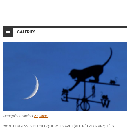
GALERIES
Cette galerie contient
27 photos
.
2019 : LES IMAGES DU CIEL QUE VOUS AVEZ (PEUT-ÊTRE) MANQUÉES