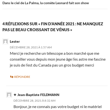
Dans le ciel de La Palma, la comète Leonard fait son show
4 RÉFLEXIONS SUR « FIN D’ANNÉE 2021 : NE MANQUEZ
PAS LE BEAU CROISSANT DE VÉNUS »
Lester
DÉCEMBRE 28, 2021 À 1:57 AM
Merci je recherche un télescope a bon marché que me
conseiller vous depuis mon jeune âge l’es astre me fascine
je suis de l’est du Canada pas un gros budget merci
RÉPONDRE
Jean-Baptiste FELDMANN
DÉCEMBRE 28, 2021 À 8:32 AM
Bonjour, je ne connais pas votre budget ni le matériel