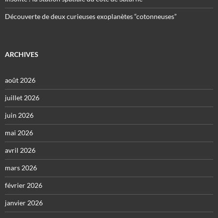
Découverte de deux curieuses exoplanètes “cotonneuses”
ARCHIVES
août 2026
juillet 2026
juin 2026
mai 2026
avril 2026
mars 2026
février 2026
janvier 2026