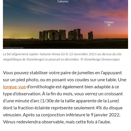
Le bel alignement Jupiter-Saturne-Vénus (ici le 22 novembre 2021 au-dessus du site
mégalithique de Stonehenge) se poursuit en décembre. © Stonehenge Dronescapes
Vous pouvez stabiliser votre paire de jumelles en l’appuyant
sur un pied photo, ou en posant vos coudes sur une table. Une
longue-vue
d’ornithologie est également bien adaptée à ce
type d’observation. À la fin du mois, vous verrez un croissant
d’une minute d’arc (1/30e de la taille apparente de la Lune)
dont la fraction éclairée représente seulement 4% du disque
vénusien. Après sa conjonction inférieure le 9 janvier 2022,
Vénus redeviendra observable, mais cette fois à l’aube.