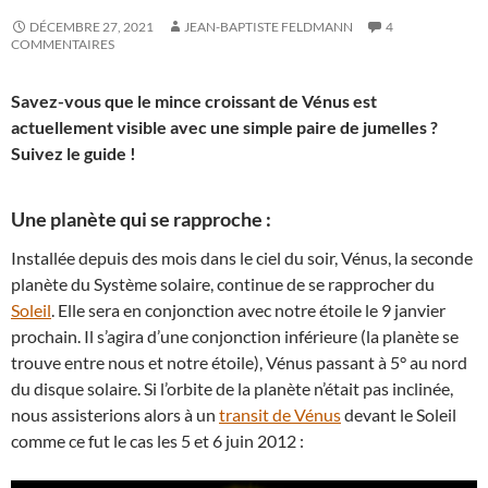
DÉCEMBRE 27, 2021
JEAN-BAPTISTE FELDMANN
4
COMMENTAIRES
Savez-vous que le mince croissant de Vénus est
actuellement visible avec une simple paire de jumelles ?
Suivez le guide !
Une planète qui se rapproche :
Installée depuis des mois dans le ciel du soir, Vénus, la seconde
planète du Système solaire, continue de se rapprocher du
Soleil
. Elle sera en conjonction avec notre étoile le 9 janvier
prochain. Il s’agira d’une conjonction inférieure (la planète se
trouve entre nous et notre étoile), Vénus passant à 5° au nord
du disque solaire. Si l’orbite de la planète n’était pas inclinée,
nous assisterions alors à un
transit de Vénus
devant le Soleil
comme ce fut le cas les 5 et 6 juin 2012 :