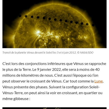
Transit de la planète Vénus devant le Soleil les 5 et 6 juin 2012. © NASA/SDO
C’est lors des conjonctions inférieures que Vénus se rapproche
le plus de la Terre. Le 9 janvier 2022, elle sera à moins de 40
millions de kilomètres de nous. C’est aussi l’époque où l’on
peut observer le croissant de Vénus. Car tout comme la
Lune
,
Vénus présente des phases. Suivant la configuration Soleil-
Vénus-Terre, on peut ainsi la voir en croissant, en quartier ou
même gibbeuse :