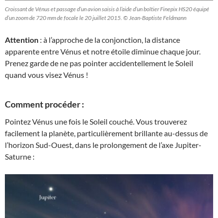
Croissant de Vénus et passage d’un avion saisis à l’aide d’un boîtier Finepix HS20 équipé
d’un zoom de 720 mm de focale le 20 juillet 2015. © Jean-Baptiste Feldmann
Attention
: à l’approche de la conjonction, la distance
apparente entre Vénus et notre étoile diminue chaque jour.
Prenez garde de ne pas pointer accidentellement le Soleil
quand vous visez Vénus !
Comment procéder :
Pointez Vénus une fois le Soleil couché. Vous trouverez
facilement la planète, particulièrement brillante au-dessus de
l’horizon Sud-Ouest, dans le prolongement de l’axe Jupiter-
Saturne :